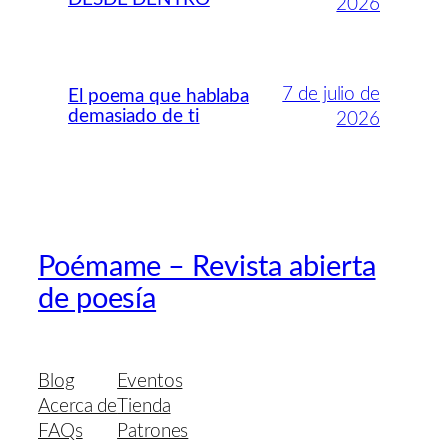
2026
7 de julio de
El poema que hablaba
demasiado de ti
2026
Poémame – Revista abierta
de poesía
Blog
Eventos
Acerca de
Tienda
FAQs
Patrones