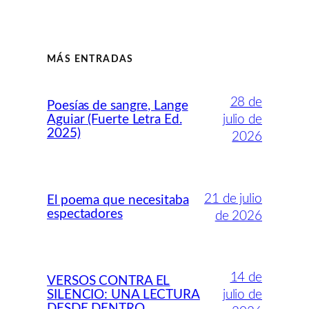
MÁS ENTRADAS
28 de
Poesías de sangre, Lange
Aguiar (Fuerte Letra Ed.
julio de
2025)
2026
21 de julio
El poema que necesitaba
espectadores
de 2026
14 de
VERSOS CONTRA EL
SILENCIO: UNA LECTURA
julio de
DESDE DENTRO