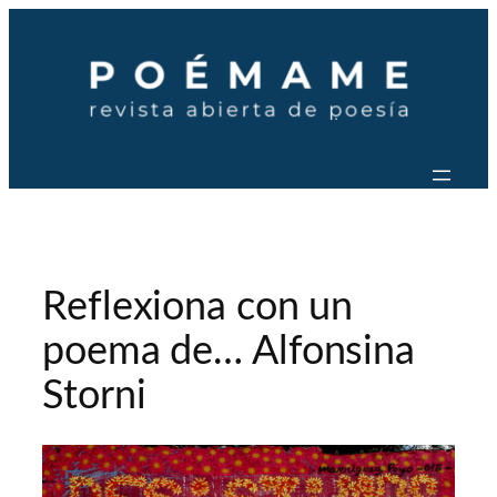
Saltar
al
contenido
Reflexiona con un
poema de… Alfonsina
Storni