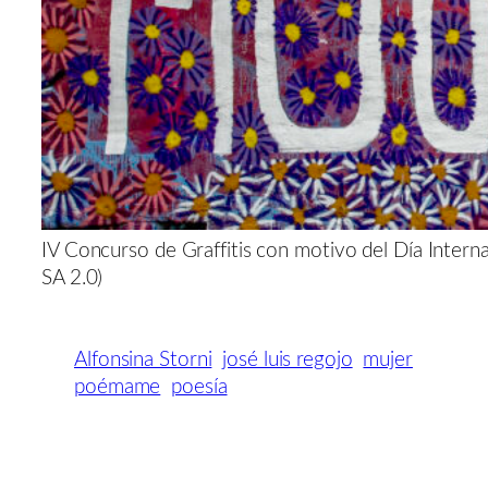
IV Concurso de Graffitis con motivo del Día Intern
SA 2.0)
Alfonsina Storni
josé luis regojo
mujer
poémame
poesía