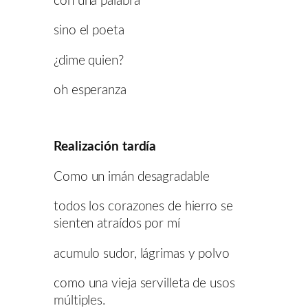
con una palabra
sino el poeta
¿dime quien?
oh esperanza
Realización tardía
Como un imán desagradable
todos los corazones de hierro se
sienten atraídos por mí
acumulo sudor, lágrimas y polvo
como una vieja servilleta de usos
múltiples.