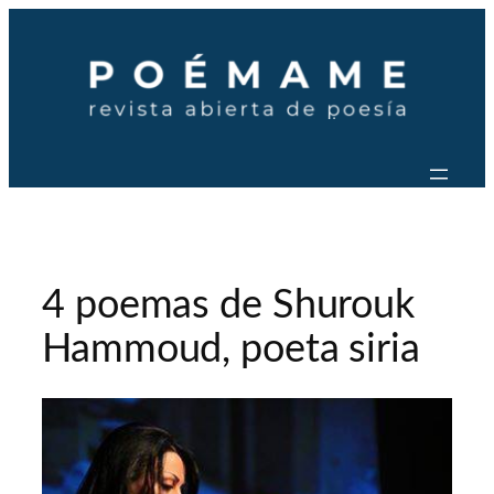
Saltar
al
contenido
4 poemas de Shurouk
Hammoud, poeta siria