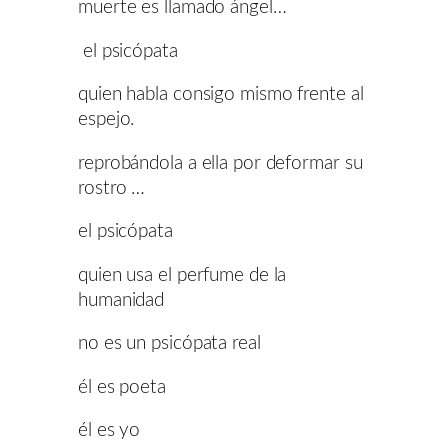
muerte es llamado ángel…
el psicópata
quien habla consigo mismo frente al
espejo.
reprobándola a ella por deformar su
rostro …
el psicópata
quien usa el perfume de la
humanidad
no es un psicópata real
él es poeta
él es yo