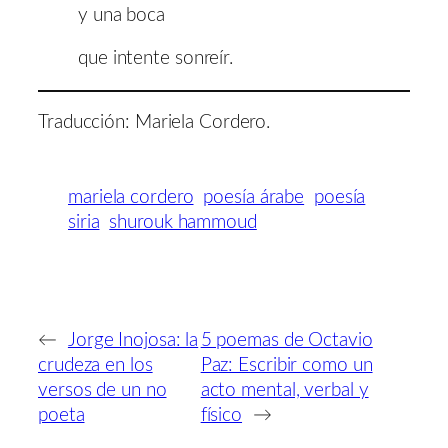
y una boca
que intente sonreír.
Traducción: Mariela Cordero.
mariela cordero
poesía árabe
poesía
siria
shurouk hammoud
←
Jorge Inojosa: la
5 poemas de Octavio
crudeza en los
Paz: Escribir como un
versos de un no
acto mental, verbal y
poeta
físico
→