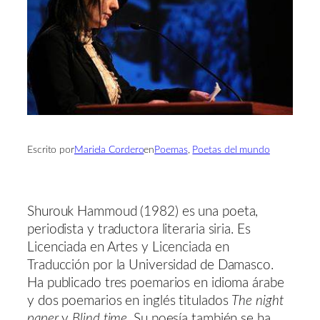
Escrito por
Mariela Cordero
en
Poemas
, 
Poetas del mundo
Shurouk Hammoud (1982) es una poeta,
periodista y traductora literaria siria. Es
Licenciada en Artes y Licenciada en
Traducción por la Universidad de Damasco.
Ha publicado tres poemarios en idioma árabe
y dos poemarios en inglés titulados
The night
paper
y
Blind time
. Su poesía también se ha