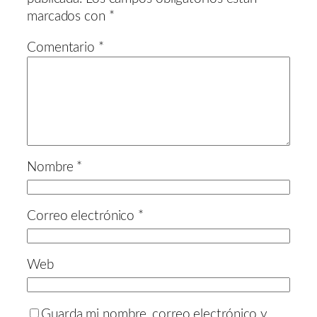
marcados con
*
Comentario
*
Nombre
*
Correo electrónico
*
Web
Guarda mi nombre, correo electrónico y