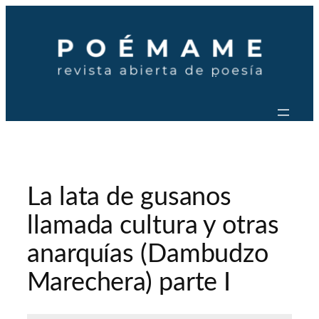
Saltar
al
contenido
La lata de gusanos
llamada cultura y otras
anarquías (Dambudzo
Marechera) parte I