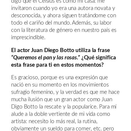
digo que el Celsius es como mi casa: me
invitaron cuando yo era una autora novata y
desconocida, y ahora siguen tratándome con
todo el cariño del mundo. Además, su labor
con la literatura de género en nuestro país es
imprescindible.
El actor Juan Diego Botto utiliza la frase
“Queremos el pan y las rosas.”
¿Qué significa
esta frase para ti en estos momentos?
Es gracioso, porque es una expresión que
nació en su momento en los movimientos
sufragio femenino, y la verdad es que me hace
mucha ilusión que un gran actor como Juan
Digo Botto la rescate y la popularice. Para mí
alude a la doble vertiente de mi vida como
artista: necesito lo más real, la rutina,
obviamente un sueldo para comer, etc. pero