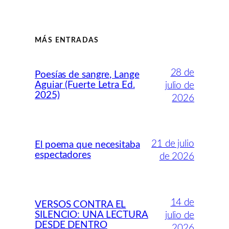
MÁS ENTRADAS
28 de
Poesías de sangre, Lange
Aguiar (Fuerte Letra Ed.
julio de
2025)
2026
21 de julio
El poema que necesitaba
espectadores
de 2026
14 de
VERSOS CONTRA EL
SILENCIO: UNA LECTURA
julio de
DESDE DENTRO
2026