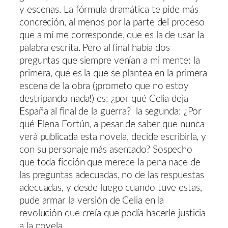
y escenas. La fórmula dramática te pide más
concreción, al menos por la parte del proceso
que a mí me corresponde, que es la de usar la
palabra escrita. Pero al final había dos
preguntas que siempre venían a mi mente: la
primera, que es la que se plantea en la primera
escena de la obra (¡prometo que no estoy
destripando nada!) es: ¿por qué Celia deja
España al final de la guerra? la segunda: ¿Por
qué Elena Fortún, a pesar de saber que nunca
verá publicada esta novela, decide escribirla, y
con su personaje más asentado? Sospecho
que toda ficción que merece la pena nace de
las preguntas adecuadas, no de las respuestas
adecuadas, y desde luego cuando tuve estas,
pude armar la versión de Celia en la
revolución que creía que podía hacerle justicia
a la novela.