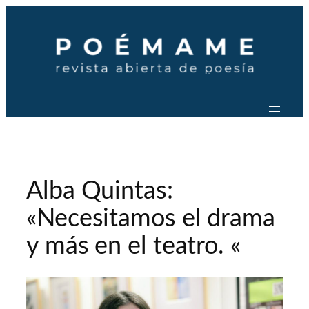
Saltar
al
contenido
Alba Quintas:
«Necesitamos el drama
y más en el teatro. «