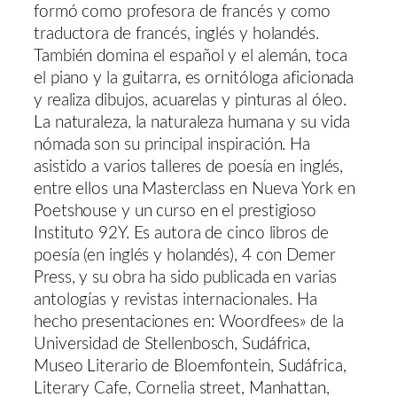
formó como profesora de francés y como
traductora de francés, inglés y holandés.
También domina el español y el alemán, toca
el piano y la guitarra, es ornitóloga aficionada
y realiza dibujos, acuarelas y pinturas al óleo.
La naturaleza, la naturaleza humana y su vida
nómada son su principal inspiración. Ha
asistido a varios talleres de poesía en inglés,
entre ellos una Masterclass en Nueva York en
Poetshouse y un curso en el prestigioso
Instituto 92Y. Es autora de cinco libros de
poesía (en inglés y holandés), 4 con Demer
Press, y su obra ha sido publicada en varias
antologías y revistas internacionales. Ha
hecho presentaciones en: Woordfees» de la
Universidad de Stellenbosch, Sudáfrica,
Museo Literario de Bloemfontein, Sudáfrica,
Literary Cafe, Cornelia street, Manhattan,