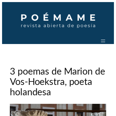
Saltar
al
contenido
3 poemas de Marion de
Vos-Hoekstra, poeta
holandesa