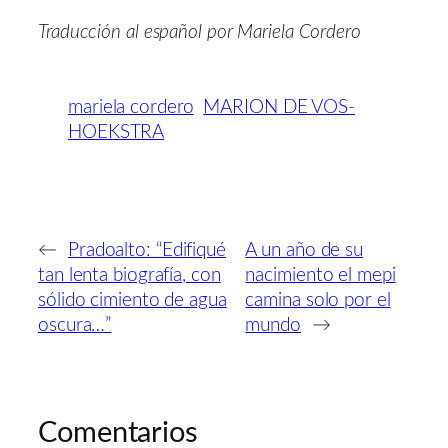
Traducción al español por Mariela Cordero
mariela cordero
MARION DE VOS-
HOEKSTRA
←
Pradoalto: “Edifiqué
A un año de su
tan lenta biografía, con
nacimiento el mepi
sólido cimiento de agua
camina solo por el
oscura…”
mundo
→
Comentarios