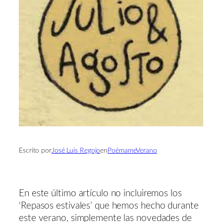
Escrito por
José Luis Regojo
en
PoémameVerano
En este último artículo no incluiremos los
‘Repasos estivales’ que hemos hecho durante
este verano, simplemente las novedades de