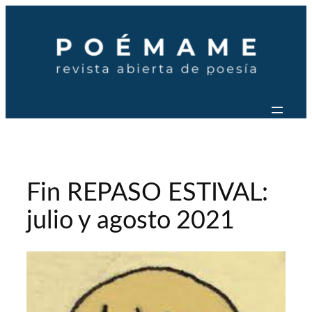
Saltar
al
contenido
Fin REPASO ESTIVAL:
julio y agosto 2021