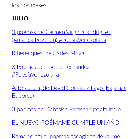
los dos meses.
JULIO
3 poemas de Carmen Virginia Rodríguez
(Amanda Reverón) #PoesíaVenezolana
Riberenques, de Carles Moya
3 Poemas de Lisette Fernandez
#PoesíaVenezolana
Artefactum, de David González Lago (Bajamar
Editores)
3 poemas de Debasish Parashar, poeta indio
EL NUEVO POÉMAME CUMPLE UN AÑO
Rama de agua: poemas escogidos de Jaume