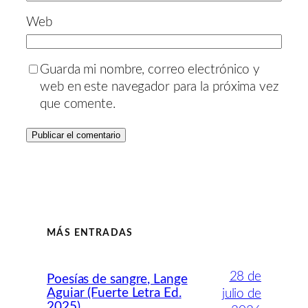
Web
Guarda mi nombre, correo electrónico y
web en este navegador para la próxima vez
que comente.
MÁS ENTRADAS
28 de
Poesías de sangre, Lange
Aguiar (Fuerte Letra Ed.
julio de
2025)