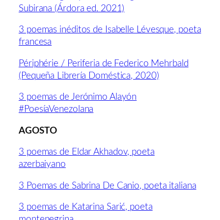
Subirana (Árdora ed. 2021)
3 poemas inéditos de Isabelle Lévesque, poeta
francesa
Périphérie / Periferia de Federico Mehrbald
(Pequeña Librería Doméstica, 2020)
3 poemas de Jerónimo Alayón
#PoesíaVenezolana
AGOSTO
3 poemas de Eldar Akhadov, poeta
azerbaiyano
3 Poemas de Sabrina De Canio, poeta italiana
3 poemas de Katarina Sarić, poeta
montenegrina