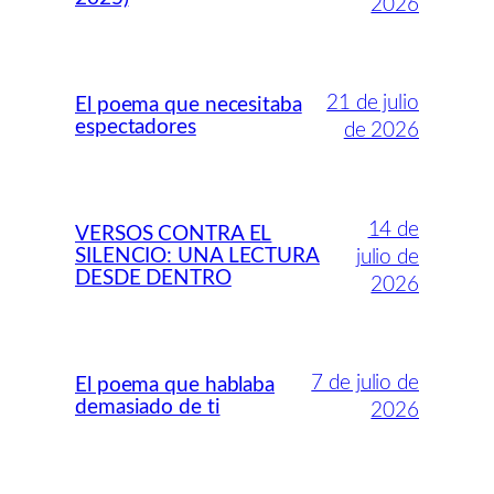
2026
21 de julio
El poema que necesitaba
espectadores
de 2026
14 de
VERSOS CONTRA EL
SILENCIO: UNA LECTURA
julio de
DESDE DENTRO
2026
7 de julio de
El poema que hablaba
demasiado de ti
2026