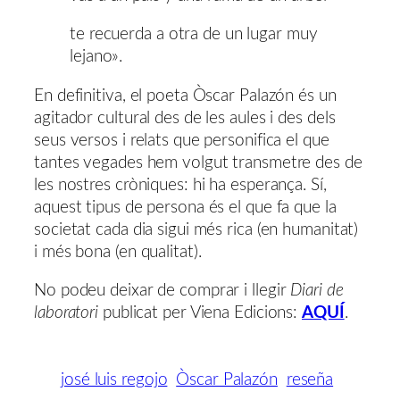
te recuerda a otra de un lugar muy
lejano».
En definitiva, el poeta Òscar Palazón és un
agitador cultural des de les aules i des dels
seus versos i relats que personifica el que
tantes vegades hem volgut transmetre des de
les nostres cròniques: hi ha esperança. Sí,
aquest tipus de persona és el que fa que la
societat cada dia sigui més rica (en humanitat)
i més bona (en qualitat).
No podeu deixar de comprar i llegir
Diari de
laboratori
publicat per Viena Edicions:
AQUÍ
.
josé luis regojo
Òscar Palazón
reseña