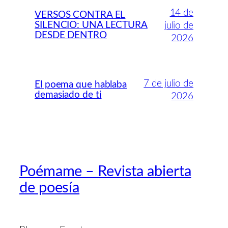
14 de
VERSOS CONTRA EL
SILENCIO: UNA LECTURA
julio de
DESDE DENTRO
2026
7 de julio de
El poema que hablaba
demasiado de ti
2026
Poémame – Revista abierta
de poesía