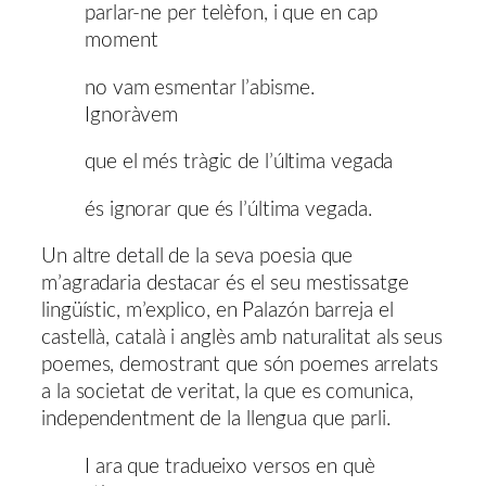
parlar-ne per telèfon, i que en cap
moment
no vam esmentar l’abisme.
Ignoràvem
que el més tràgic de l’última vegada
és ignorar que és l’última vegada.
Un altre detall de la seva poesia que
m’agradaria destacar és el seu mestissatge
lingüístic, m’explico, en Palazón barreja el
castellà, català i anglès amb naturalitat als seus
poemes, demostrant que són poemes arrelats
a la societat de veritat, la que es comunica,
independentment de la llengua que parli.
I ara que tradueixo versos en què