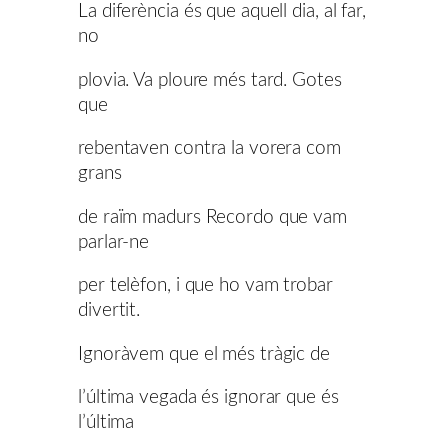
La diferència és que aquell dia, al far,
no
plovia. Va ploure més tard. Gotes
que
rebentaven contra la vorera com
grans
de raïm madurs Recordo que vam
parlar-ne
per telèfon, i que ho vam trobar
divertit.
Ignoràvem que el més tràgic de
l’última vegada és ignorar que és
l’última