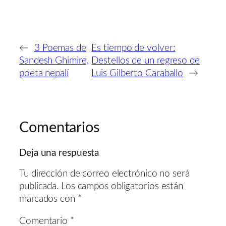
←
3 Poemas de
Es tiempo de volver:
Sandesh Ghimire,
Destellos de un regreso de
poeta nepalí
Luis Gilberto Caraballo
→
Comentarios
Deja una respuesta
Tu dirección de correo electrónico no será
publicada.
Los campos obligatorios están
marcados con
*
Comentario
*