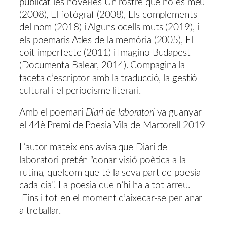
publicat les novel·les Un rostre que no és meu
(2008), El fotògraf (2008), Els complements
del nom (2018) i Alguns ocells muts (2019), i
els poemaris Atles de la memòria (2005), El
coit imperfecte (2011) i Imagino Budapest
(Documenta Balear, 2014). Compagina la
faceta d’escriptor amb la traducció, la gestió
cultural i el periodisme literari.
Amb el poemari
Diari de laboratori
va guanyar
el 44è Premi de Poesia Vila de Martorell 2019
L’autor mateix ens avisa que Diari de
laboratori pretén “donar visió poètica a la
rutina, quelcom que té la seva part de poesia
cada dia”. La poesia que n’hi ha a tot arreu.
Fins i tot en el moment d’aixecar-se per anar
a treballar.