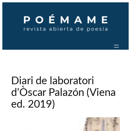
Saltar
al
contenido
Diari de laboratori
d’Òscar Palazón (Viena
ed. 2019)