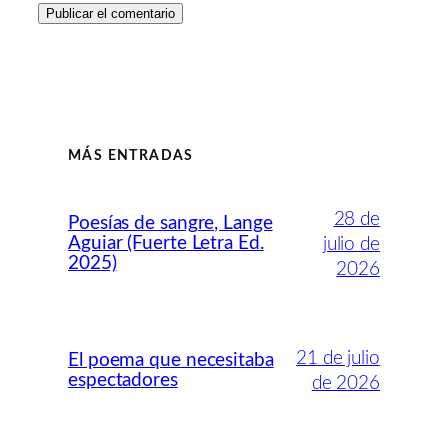
MÁS ENTRADAS
28 de
Poesías de sangre, Lange
Aguiar (Fuerte Letra Ed.
julio de
2025)
2026
21 de julio
El poema que necesitaba
espectadores
de 2026