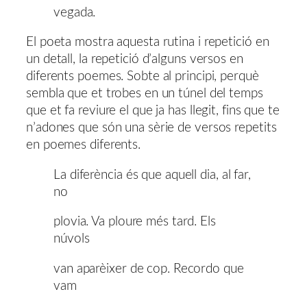
vegada.
El poeta mostra aquesta rutina i repetició en
un detall, la repetició d’alguns versos en
diferents poemes. Sobte al principi, perquè
sembla que et trobes en un túnel del temps
que et fa reviure el que ja has llegit, fins que te
n’adones que són una sèrie de versos repetits
en poemes diferents.
La diferència és que aquell dia, al far,
no
plovia. Va ploure més tard. Els
núvols
van aparèixer de cop. Recordo que
vam