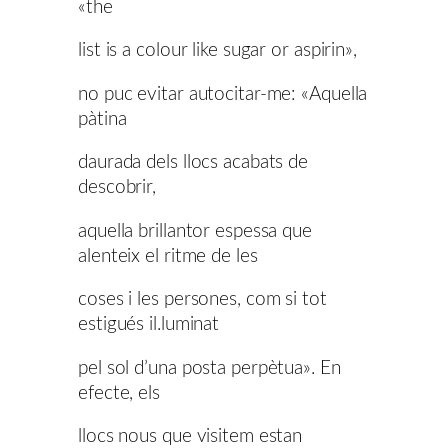
«the
list is a colour like sugar or aspirin»,
no puc evitar autocitar-me: «Aquella
pàtina
daurada dels llocs acabats de
descobrir,
aquella brillantor espessa que
alenteix el ritme de les
coses i les persones, com si tot
estigués il.luminat
pel sol d’una posta perpètua». En
efecte, els
llocs nous que visitem estan