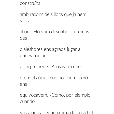
construïts
amb racons dels llocs que ja hem
visitat
abans. Ho vam descobrir fa temps i
des
d’aleshores ens agrada jugar a
endevinar-ne
els ingredients. Pensàvem que
érem els únics que ho fèiem, però
ens
equivocàvem. «Como, por ejemplo,
cuando
vas a un país y una rama de un árbol