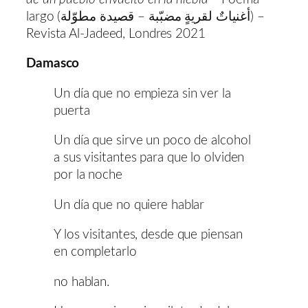
largo (أغنياتٌ لقريةٍ مضبّبة – قصيدة مطوّلة) –
Revista Al-Jadeed, Londres 2021
Damasco
Un día que no empieza sin ver la
puerta
Un día que sirve un poco de alcohol
a sus visitantes para que lo olviden
por la noche
Un día que no quiere hablar
Y los visitantes, desde que piensan
en completarlo
no hablan.