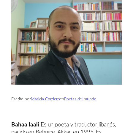
Escrito por
Mariela Cordero
en
Poetas del mundo
Bahaa Iaali
Es un poeta y traductor libanés,
nacido en Bebnine, Akkar, en 1995. Es