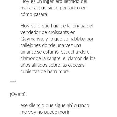
Hoy es un ingeniero iletrado del
mañana, que sigue pensando en
cómo pasará
Hoy es lo que fluía de la lengua del
vendedor de croissants en
Qaymariya, y lo que se hablaba por
callejones donde una vez una
amante se esfumó, escuchando el
clamor de la sangre, el clamor de los
años afilados sobre las cabezas
cubiertas de herrumbre.
***
¡Oye tú!
ese silencio que sigue ahí cuando
me voy no puede morir