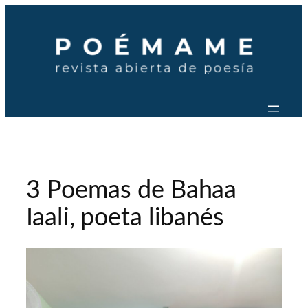
Saltar
al
contenido
3 Poemas de Bahaa
Iaali, poeta libanés