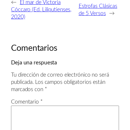
←
El mar de Victoria
Estrofas Clásicas
Cóccaro (Ed. Liliputienses,
de 5 Versos
→
2020)
Comentarios
Deja una respuesta
Tu dirección de correo electrónico no será
publicada.
Los campos obligatorios están
marcados con
*
Comentario
*