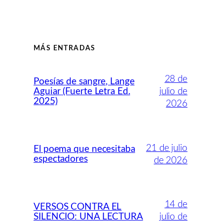
MÁS ENTRADAS
28 de
Poesías de sangre, Lange
Aguiar (Fuerte Letra Ed.
julio de
2025)
2026
21 de julio
El poema que necesitaba
espectadores
de 2026
14 de
VERSOS CONTRA EL
SILENCIO: UNA LECTURA
julio de