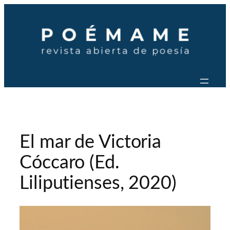
Saltar
al
contenido
El mar de Victoria
Cóccaro (Ed.
Liliputienses, 2020)