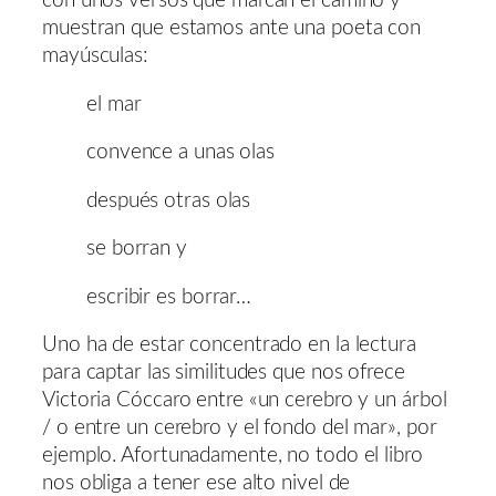
con unos versos que marcan el camino y
muestran que estamos ante una poeta con
mayúsculas:
el mar
convence a unas olas
después otras olas
se borran y
escribir es borrar…
Uno ha de estar concentrado en la lectura
para captar las similitudes que nos ofrece
Victoria Cóccaro entre «un cerebro y un árbol
/ o entre un cerebro y el fondo del mar», por
ejemplo. Afortunadamente, no todo el libro
nos obliga a tener ese alto nivel de