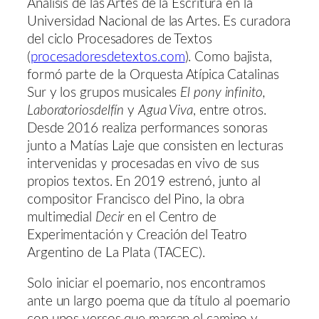
Análisis de las Artes de la Escritura en la
Universidad Nacional de las Artes. Es curadora
del ciclo Procesadores de Textos
(
procesadoresdetextos.com
). Como bajista,
formó parte de la Orquesta Atípica Catalinas
Sur y los grupos musicales
El pony infinito,
Laboratoriosdelfín
y
Agua Viva
, entre otros.
Desde 2016 realiza performances sonoras
junto a Matías Laje que consisten en lecturas
intervenidas y procesadas en vivo de sus
propios textos. En 2019 estrenó, junto al
compositor Francisco del Pino, la obra
multimedial
Decir
en el Centro de
Experimentación y Creación del Teatro
Argentino de La Plata (TACEC).
Solo iniciar el poemario, nos encontramos
ante un largo poema que da título al poemario