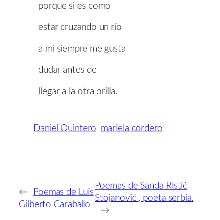
porque si es como
estar cruzando un río
a mí siempre me gusta
dudar antes de
llegar a la otra orilla.
Daniel Quintero
mariela cordero
Poemas de Sanda Ristić
←
Poemas de Luis
Stojanović , poeta serbia.
Gilberto Caraballo
→