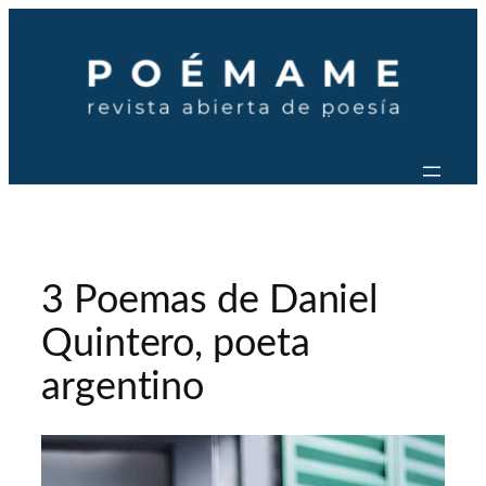
Saltar
al
contenido
3 Poemas de Daniel
Quintero, poeta
argentino