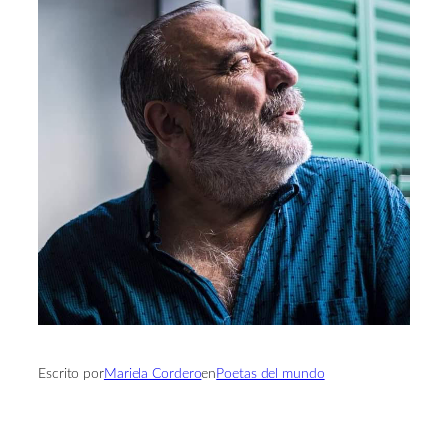
Escrito por
Mariela Cordero
en
Poetas del mundo