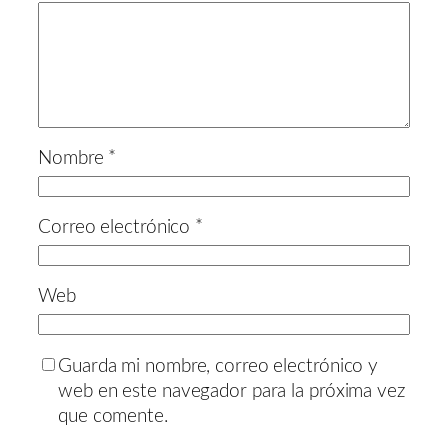
Nombre
*
Correo electrónico
*
Web
Guarda mi nombre, correo electrónico y
web en este navegador para la próxima vez
que comente.