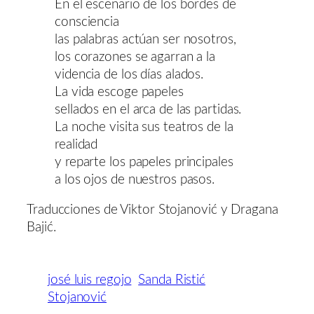
En el escenario de los bordes de
consciencia
las palabras actúan ser nosotros,
los corazones se agarran a la
videncia de los días alados.
La vida escoge papeles
sellados en el arca de las partidas.
La noche visita sus teatros de la
realidad
y reparte los papeles principales
a los ojos de nuestros pasos.
Traducciones de Viktor Stojanović y Dragana
Bajić.
josé luis regojo
Sanda Ristić
Stojanović