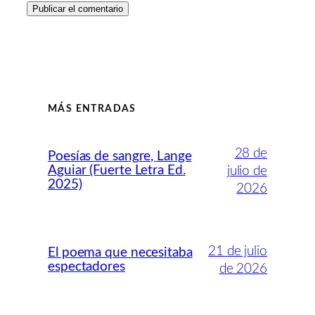
MÁS ENTRADAS
28 de
Poesías de sangre, Lange
Aguiar (Fuerte Letra Ed.
julio de
2025)
2026
21 de julio
El poema que necesitaba
espectadores
de 2026