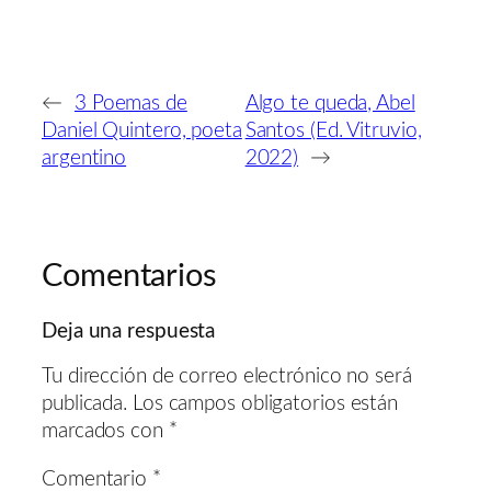
←
3 Poemas de
Algo te queda, Abel
Daniel Quintero, poeta
Santos (Ed. Vitruvio,
argentino
2022)
→
Comentarios
Deja una respuesta
Tu dirección de correo electrónico no será
publicada.
Los campos obligatorios están
marcados con
*
Comentario
*