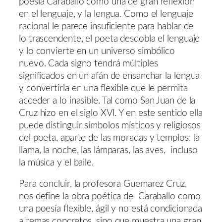
poesía Caraballo como una de gran reflexión
en el lenguaje, y la lengua. Como el lenguaje
racional le parece insuficiente para hablar de
lo trascendente, el poeta desdobla el lenguaje
y lo convierte en un universo simbólico
nuevo. Cada signo tendrá múltiples
significados en un afán de ensanchar la lengua
y convertirla en una flexible que le permita
acceder a lo inasible. Tal como San Juan de la
Cruz hizo en el siglo XVI. Y en este sentido ella
puede distinguir símbolos místicos y religiosos
del poeta, aparte de las moradas y templos: la
llama, la noche, las lámparas, las aves, incluso
la música y el baile.
Para concluir, la profesora Guemarez Cruz,
nos define la obra poética de Caraballo como
una poesía flexible, ágil y no está condicionada
a temas concretos, sino que muestra una gran