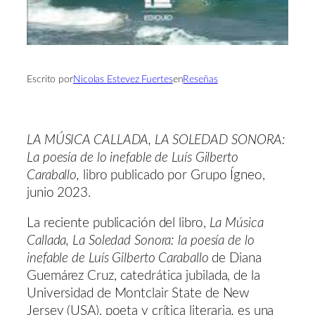
Escrito por
Nicolas Estevez Fuertes
en
Reseñas
LA MÚSICA CALLADA, LA SOLEDAD SONORA:
La poesía de lo inefable de Luís Gilberto
Caraballo,
libro publicado por Grupo Ígneo,
junio 2023.
La reciente publicación del libro,
La Música
Callada, La Soledad Sonora: la poesía de lo
inefable de Luís Gilberto Caraballo
de Diana
Guemárez Cruz, catedrática jubilada, de la
Universidad de Montclair State de New
Jersey (USA), poeta y crítica literaria
,
es una