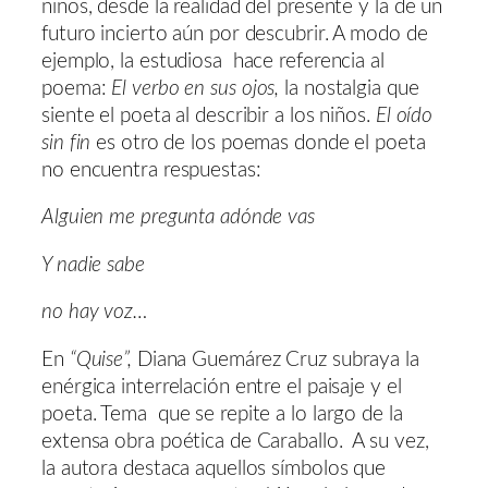
niños, desde la realidad del presente y la de un
futuro incierto aún por descubrir. A modo de
ejemplo, la estudiosa hace referencia al
poema:
El verbo en sus ojos,
la nostalgia que
siente el poeta al describir a los niños.
El oído
sin fin
es otro de los poemas donde el poeta
no encuentra respuestas:
Alguien me pregunta adónde vas
Y nadie sabe
no hay voz…
En
“Quise”,
Diana Guemárez Cruz subraya la
enérgica interrelación entre el paisaje y el
poeta. Tema que se repite a lo largo de la
extensa obra poética de Caraballo. A su vez,
la autora destaca aquellos símbolos que