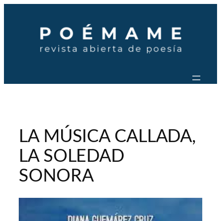
Saltar
al
contenido
LA MÚSICA CALLADA,
LA SOLEDAD
SONORA