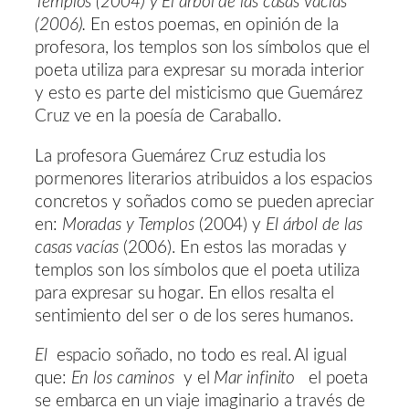
Templos (2004) y El árbol de las casas vacías
(2006).
En estos poemas, en opinión de la
profesora, los templos son los símbolos que el
poeta utiliza para expresar su morada interior
y esto es parte del misticismo que Guemárez
Cruz ve en la poesía de Caraballo.
La profesora Guemárez Cruz estudia los
pormenores literarios atribuidos a los espacios
concretos y soñados como se pueden apreciar
en:
Moradas y Templos
(2004) y
El árbol de las
casas vacías
(2006). En estos las moradas y
templos son los símbolos que el poeta utiliza
para expresar su hogar. En ellos resalta el
sentimiento del ser o de los seres humanos.
El
espacio soñado, no todo es real. Al igual
que:
En los caminos
y el
Mar infinito
el poeta
se embarca en un viaje imaginario a través de