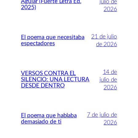
Aguiar (Fuerte Letra Ed.
julio de
2025)
2026
21 de julio
El poema que necesitaba
espectadores
de 2026
14 de
VERSOS CONTRA EL
SILENCIO: UNA LECTURA
julio de
DESDE DENTRO
2026
7 de julio de
El poema que hablaba
demasiado de ti
2026