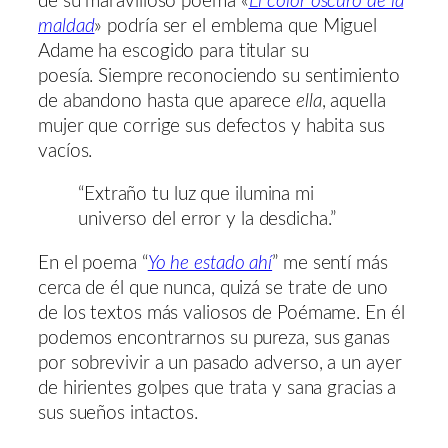
de su maravilloso poema «
El color oscuro de la
maldad
» podría ser el emblema que Miguel
Adame ha escogido para titular su
poesía. Siempre reconociendo su sentimiento
de abandono hasta que aparece
ella
, aquella
mujer que corrige sus defectos y habita sus
vacíos.
“Extraño tu luz que ilumina mi
universo del error y la desdicha.”
En el poema “
Yo he estado ahí
” me sentí más
cerca de él que nunca, quizá se trate de uno
de los textos más valiosos de Poémame. En él
podemos encontrarnos su pureza, sus ganas
por sobrevivir a un pasado adverso, a un ayer
de hirientes golpes que trata y sana gracias a
sus sueños intactos.