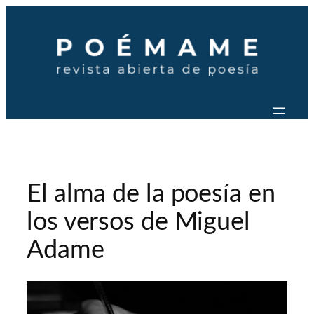
Saltar
al
contenido
El alma de la poesía en
los versos de Miguel
Adame