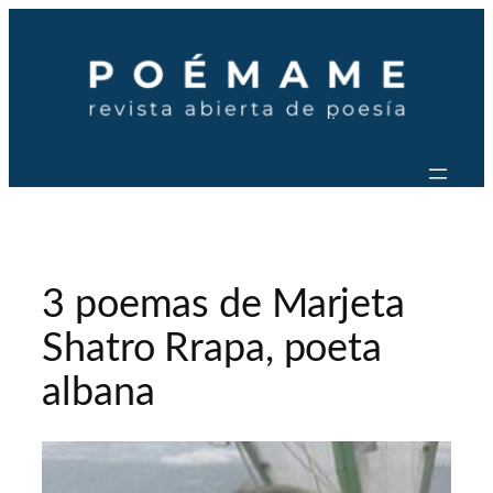
Saltar
al
contenido
3 poemas de Marjeta
Shatro Rrapa, poeta
albana