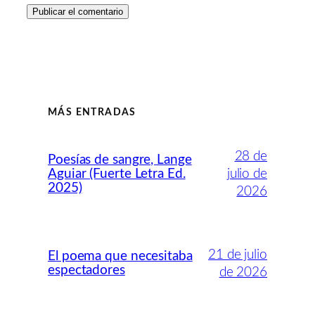
MÁS ENTRADAS
28 de
Poesías de sangre, Lange
Aguiar (Fuerte Letra Ed.
julio de
2025)
2026
21 de julio
El poema que necesitaba
espectadores
de 2026