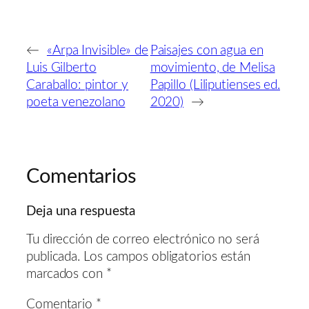
←
«Arpa Invisible» de
Paisajes con agua en
Luis Gilberto
movimiento, de Melisa
Caraballo: pintor y
Papillo (Liliputienses ed.
poeta venezolano
2020)
→
Comentarios
Deja una respuesta
Tu dirección de correo electrónico no será
publicada.
Los campos obligatorios están
marcados con
*
Comentario
*