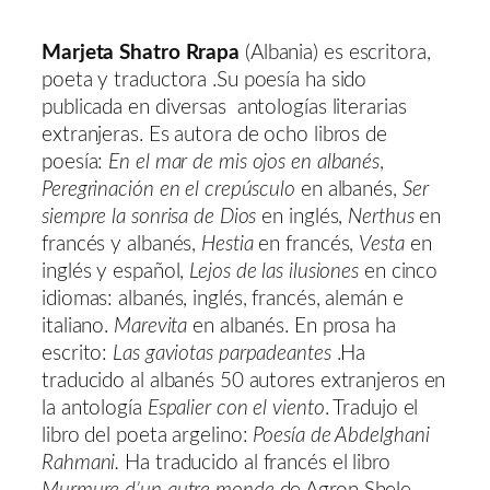
Marjeta Shatro Rrapa
(Albania) es escritora,
poeta y traductora .Su poesía ha sido
publicada en diversas antologías literarias
extranjeras. Es autora de ocho libros de
poesía:
En el mar de mis ojos en albanés
,
Peregrinación en el crepúsculo
en albanés,
Ser
siempre la sonrisa de Dios
en inglés,
Nerthus
en
francés y albanés,
Hestia
en francés,
Vesta
en
inglés y español,
Lejos de las ilusiones
en cinco
idiomas: albanés, inglés, francés, alemán e
italiano.
Marevita
en albanés. En prosa ha
escrito:
Las gaviotas parpadeantes
.Ha
traducido al albanés 50 autores extranjeros en
la antología
Espalier con el viento
. Tradujo el
libro del poeta argelino:
Poesía de Abdelghani
Rahmani.
Ha traducido al francés el libro