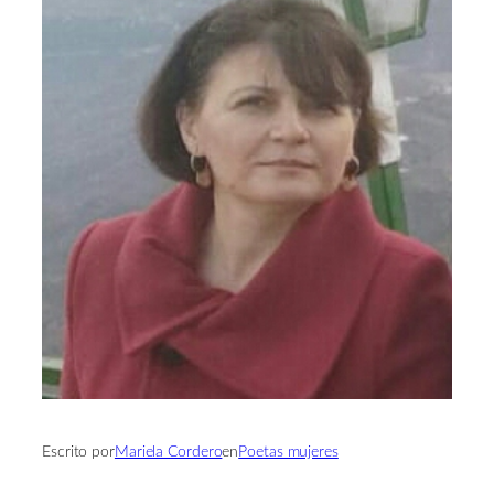
Escrito por
Mariela Cordero
en
Poetas mujeres