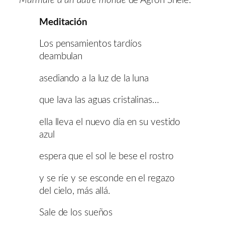
Murmure d’un autre monde
de Agron Shele.
Meditación
Los pensamientos tardíos
deambulan
asediando a la luz de la luna
que lava las aguas cristalinas…
ella lleva el nuevo día en su vestido
azul
espera que el sol le bese el rostro
y se ríe y se esconde en el regazo
del cielo, más allá.
Sale de los sueños