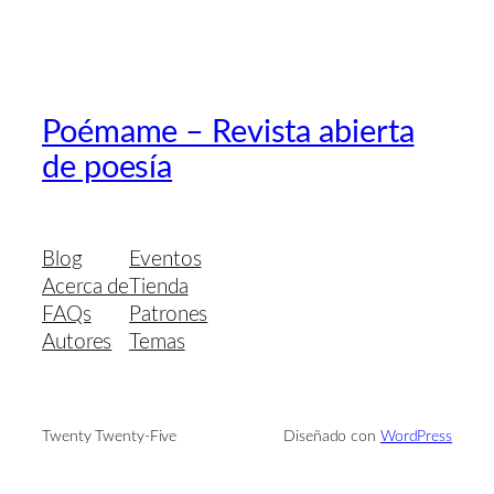
Poémame – Revista abierta
de poesía
Blog
Eventos
Acerca de
Tienda
FAQs
Patrones
Autores
Temas
Twenty Twenty-Five
Diseñado con
WordPress