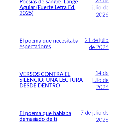
28 de
Poesías de sangre, Lange
Aguiar (Fuerte Letra Ed.
julio de
2025)
2026
21 de julio
El poema que necesitaba
espectadores
de 2026
14 de
VERSOS CONTRA EL
SILENCIO: UNA LECTURA
julio de
DESDE DENTRO
2026
7 de julio de
El poema que hablaba
demasiado de ti
2026