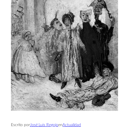
Escrito por
José Luis Regojo
en
Actualidad