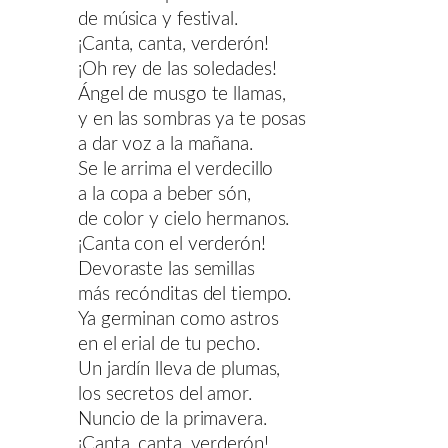
de música y festival.
¡Canta, canta, verderón!
¡Oh rey de las soledades!
Ángel de musgo te llamas,
y en las sombras ya te posas
a dar voz a la mañana.
Se le arrima el verdecillo
a la copa a beber són,
de color y cielo hermanos.
¡Canta con el verderón!
Devoraste las semillas
más recónditas del tiempo.
Ya germinan como astros
en el erial de tu pecho.
Un jardín lleva de plumas,
los secretos del amor.
Nuncio de la primavera.
¡Canta, canta, verderón!