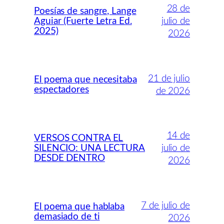
28 de
Poesías de sangre, Lange
Aguiar (Fuerte Letra Ed.
julio de
2025)
2026
21 de julio
El poema que necesitaba
espectadores
de 2026
14 de
VERSOS CONTRA EL
SILENCIO: UNA LECTURA
julio de
DESDE DENTRO
2026
7 de julio de
El poema que hablaba
demasiado de ti
2026