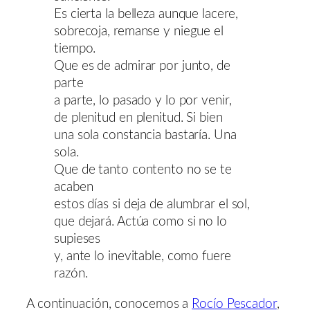
Es cierta la belleza aunque lacere,
sobrecoja, remanse y niegue el
tiempo.
Que es de admirar por junto, de
parte
a parte, lo pasado y lo por venir,
de plenitud en plenitud. Si bien
una sola constancia bastaría. Una
sola.
Que de tanto contento no se te
acaben
estos días si deja de alumbrar el sol,
que dejará. Actúa como si no lo
supieses
y, ante lo inevitable, como fuere
razón.
A continuación, conocemos a
Rocío Pescador
,