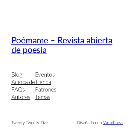
Poémame – Revista abierta
de poesía
Blog
Eventos
Acerca de
Tienda
FAQs
Patrones
Autores
Temas
Twenty Twenty-Five
Diseñado con
WordPress