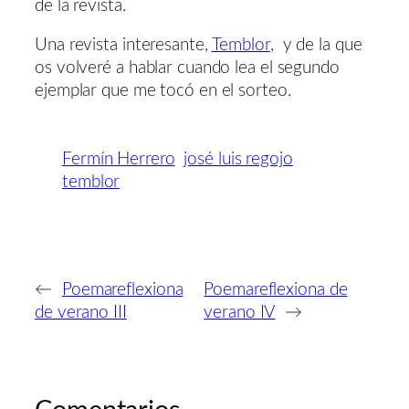
de la revista.
Una revista interesante,
Temblor
, y de la que
os volveré a hablar cuando lea el segundo
ejemplar que me tocó en el sorteo.
Fermín Herrero
josé luis regojo
temblor
←
Poemareflexiona
Poemareflexiona de
de verano III
verano IV
→