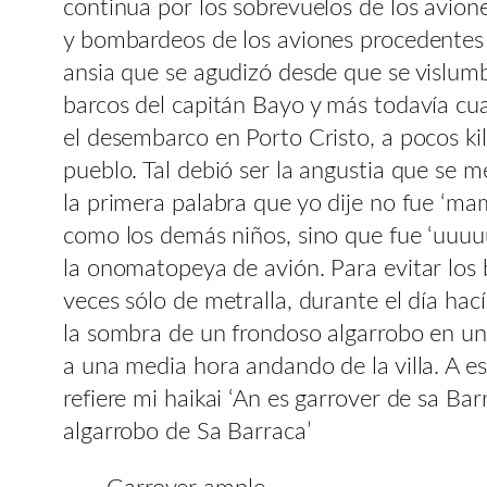
continua por los sobrevuelos de los avion
y bombardeos de los aviones procedentes
ansia que se agudizó desde que se vislum
barcos del capitán Bayo y más todavía cu
el desembarco en Porto Cristo, a pocos k
pueblo. Tal debió ser la angustia que se 
la primera palabra que yo dije no fue ‘mam
como los demás niños, sino que fue ‘uuuu
la onomatopeya de avión. Para evitar los
veces sólo de metralla, durante el día hac
la sombra de un frondoso algarrobo en una
a una media hora andando de la villa. A es
refiere mi haikai ‘An es garrover de sa Bar
algarrobo de Sa Barraca’