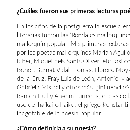
¿Cuáles fueron sus primeras lecturas poé
En los años de la postguerra la escuela e
literarias fueron las ‘Rondaies mallorquin
mallorquín popular. Mis primeras lecturas
por los poetas mallorquines Marian Aguiló
Riber, Miquel dels Sants Oliver, etc., así
Bonet, Bernat Vidal i Tomàs, Llorenç Moy
de la Cruz, Fray Luis de León, Antonio Ma
Gabriela Mistral y otros más. ¿Influencias
Ramon Llull y Anselm Turmeda, el clásico la
uso del haikai o haiku, el griego Konstant
inagotable de la poesía popular.
¿Cómo definiría a su poesía?