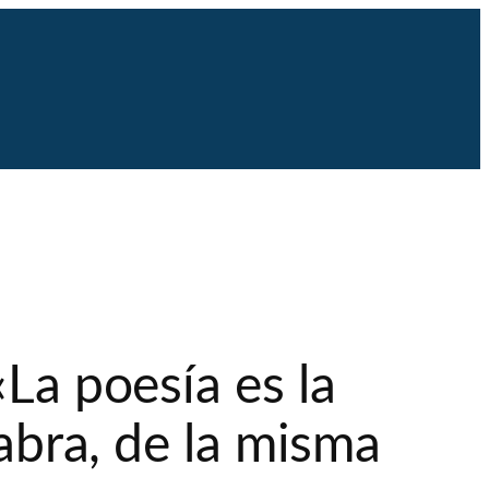
«La poesía es la
labra, de la misma