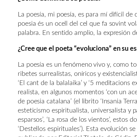
La poesía, mi poesía, es para mí difícil d
poesia és un ocell del cel que fa sovint vol
palabra. En sentido amplio, la expresión de
¿Cree que el poeta “evoluciona” en su 
La poesía es un fenómeno vivo y, como to
ribetes surrealistas, oníricos y existencia
‘El cant de la balalaika’ y ‘5 meditacions 
realista, en algunos momentos ‘con un ace
de poesia catalana’ (el librito ‘Insania Te
esteticismo espiritualista, universalista y pa
esparsos’, ‘La rosa de los vientos’, estos 
‘Destellos espirituales’). Esta evolución 