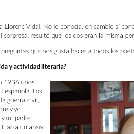
lorenç Vidal. No lo conocía, en cambio sí conoc
mi sorpresa, resultó que los dos eran la misma pe
e preguntas que nos gusta hacer a todos los poe
a y actividad literaria?
 en 1936 unos
il española. Los
a guerra civil,
dre y yo
 y mi padre
. Había un ansia