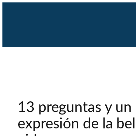
Saltar
al
contenido
13 preguntas y un p
expresión de la bel