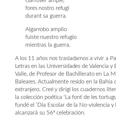
Garrover ample,
fores nostro refugi
durant sa guerra.
Algarrobo amplio
fuiste nuestro refugio
mientras la guerra.
A los 11 años nos trasladamos a vivir a P
Letras en las Universidades de Valencia y
Valle, de Profesor de Bachillerato en La 
Baleares. Actualmente resido en la Bahía d
extranjero. Creé y dirigí los cuadernos lit
la colección poética ‘La font de les tort
fundé el ‘Día Escolar de la No-violencia
alcanzará su 56ª celebración.