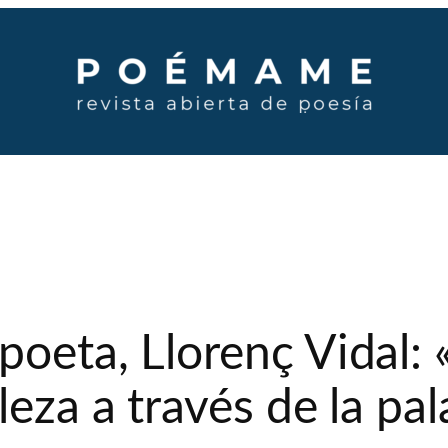
oeta, Llorenç Vidal: 
leza a través de la pa