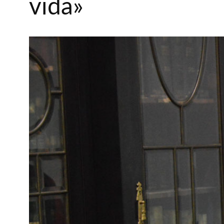
vida»