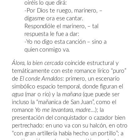
oiréis lo que dirá:
-Por Dios te ruego, marinero, –
dígasme ora ese cantar.
Respondióle el marinero, – tal
respuesta le fue a dar:
-Yo no digo esta canción – sino a
quien conmigo va.
Álora, la bien cercada
coincide estructural y
temáticamente con este romance lírico “puro”
de
El
conde Arnaldos
: primero, un escenario
simbólico espacio temporal, donde figuran el
agua
(mar o río) y la
mañana
(que puede ser
incluso la “mañanica de San Juan”, como el
romance
Yo me levantara, madre
…); la
presentación del conquistador o cazador bien
pertrechado: en uno va con su halcón, en otro
“con gran artillería había hecho un portillo”; a