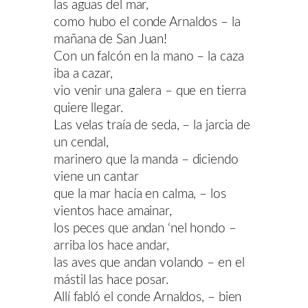
las aguas del mar,
como hubo el conde Arnaldos – la
mañana de San Juan!
Con un falcón en la mano – la caza
iba a cazar,
vio venir una galera – que en tierra
quiere llegar.
Las velas traía de seda, – la jarcia de
un cendal,
marinero que la manda – diciendo
viene un cantar
que la mar hacía en calma, – los
vientos hace amainar,
los peces que andan ‘nel hondo –
arriba los hace andar,
las aves que andan volando – en el
mástil las hace posar.
Allí fabló el conde Arnaldos, – bien