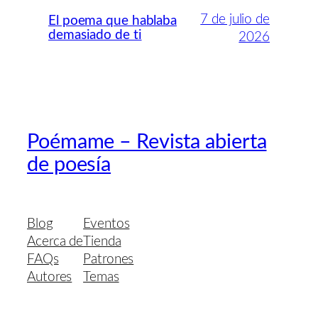
7 de julio de
El poema que hablaba
demasiado de ti
2026
Poémame – Revista abierta
de poesía
Blog
Eventos
Acerca de
Tienda
FAQs
Patrones
Autores
Temas