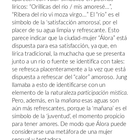
líricos: “Orillicas del río / mis amoresé…”,
“Ribera del río vi moza virgo…” El “río” es el
símbolo de la ‘satisfacción amorosa’, por el
placer de su agua limpia y refrescante. Esto
parece indicar que la ciudad-mujer “Álora” está
dispuesta para esa satisfacción, ya que, en
lírica tradicional, la muchacha que se presenta
junto a un río o fuente se identifica con tales:
se refresca placenteramente a la vez que está
dispuesta a refrescar del “calor” amoroso. Jung
llamaba a esto de identificarse con un
elemento de la naturaleza
participación mística
.
Pero, además, en la
mañana
esas aguas son
aún más refrescantes, porque la ‘mañana’ es el
símbolo de la ‘juventud’, el momento propicio
para tener amores. De modo que Álora puede
considerarse una metáfora de una mujer
sensual y tentadora.