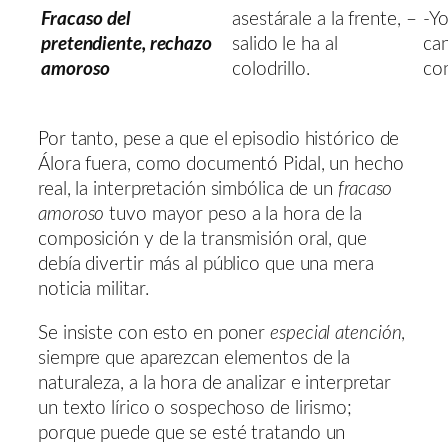
Fracaso del
asestárale a la frente, –
-Yo
pretendiente, rechazo
salido le ha al
can
amoroso
colodrillo.
co
Por tanto, pese a que el episodio histórico de
Álora fuera, como documentó Pidal, un hecho
real, la interpretación simbólica de un
fracaso
amoroso
tuvo mayor peso a la hora de la
composición y de la transmisión oral, que
debía divertir más al público que una mera
noticia militar.
Se insiste con esto en poner
especial atención
,
siempre que aparezcan elementos de la
naturaleza, a la hora de analizar e interpretar
un texto lírico o sospechoso de lirismo;
porque puede que se esté tratando un