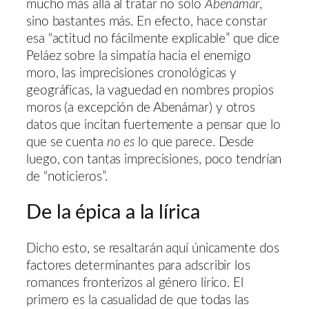
mucho más allá al tratar no sólo
Abenámar
,
sino bastantes más. En efecto, hace constar
esa “actitud no fácilmente explicable” que dice
Peláez sobre la simpatía hacia el enemigo
moro, las imprecisiones cronológicas y
geográficas, la vaguedad en nombres propios
moros (a excepción de Abenámar) y otros
datos que incitan fuertemente a pensar que lo
que se cuenta
no es
lo que parece. Desde
luego, con tantas imprecisiones, poco tendrían
de “noticieros”.
De la épica a la lírica
Dicho esto, se resaltarán aquí únicamente dos
factores determinantes para adscribir los
romances fronterizos al género lírico. El
primero es la casualidad de que todas las