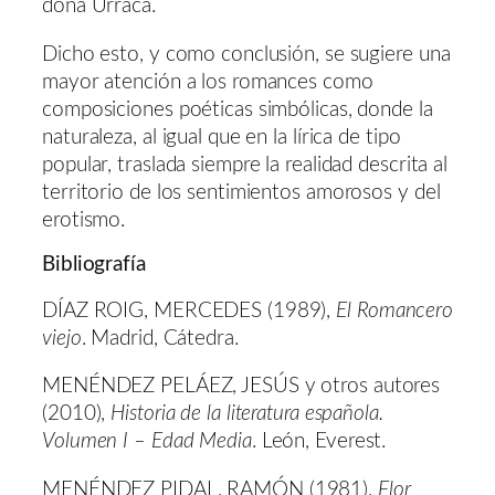
doña Urraca.
Dicho esto, y como conclusión, se sugiere una
mayor atención a los romances como
composiciones poéticas simbólicas, donde la
naturaleza, al igual que en la lírica de tipo
popular, traslada siempre la realidad descrita al
territorio de los sentimientos amorosos y del
erotismo.
Bibliografía
DÍAZ ROIG, MERCEDES (1989),
El Romancero
viejo
. Madrid, Cátedra.
MENÉNDEZ PELÁEZ, JESÚS y otros autores
(2010),
Historia de la literatura española.
Volumen I – Edad Media
. León, Everest.
MENÉNDEZ PIDAL, RAMÓN (1981),
Flor