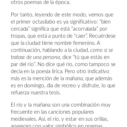
otros poemas de la época.
Por tanto, leyendo de este modo, vemos que
el primer octasílabo es ya significativo: “bien
cercada” significa que está “acorralada” por
tropas, que está a punto de “caer”. Recuérdese
que la ciudad tiene nombre femenino. A
continuación, hablando a la ciudad,
como si se
tratase de una persona
, dice “tú que estás en
par del río”. No dice qué río, como tampoco se
decía en la poesía lírica. Pero otro indicativo
más es la mención de la
mañana
, que además
es en domingo, día de recreo y disfrute, lo que
refuerza nuestra tesis.
El río y la mañana son una combinación muy
frecuente en las canciones populares
medievales. Así, el río, y estar en sus orillas,
aparecen con valor simbólico en poemas