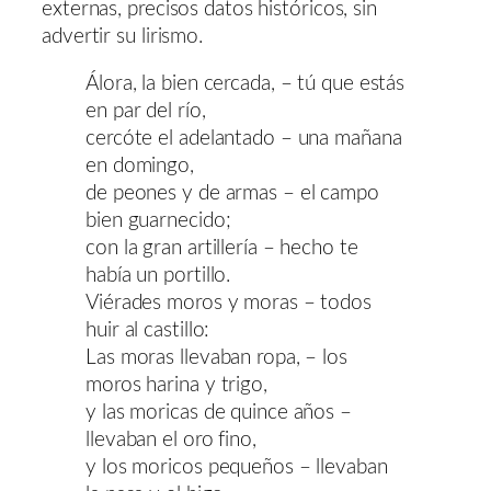
externas, precisos datos históricos, sin
advertir su lirismo.
Álora, la bien cercada, – tú que estás
en par del río,
cercóte el adelantado – una mañana
en domingo,
de peones y de armas – el campo
bien guarnecido;
con la gran artillería – hecho te
había un portillo.
Viérades moros y moras – todos
huir al castillo:
Las moras llevaban ropa, – los
moros harina y trigo,
y las moricas de quince años –
llevaban el oro fino,
y los moricos pequeños – llevaban