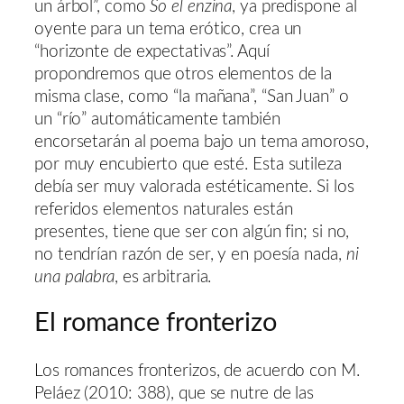
un árbol”, como
So el enzina
, ya predispone al
oyente para un tema erótico, crea un
“horizonte de expectativas”. Aquí
propondremos que otros elementos de la
misma clase, como “la mañana”, “San Juan” o
un “río” automáticamente también
encorsetarán al poema bajo un tema amoroso,
por muy encubierto que esté. Esta sutileza
debía ser muy valorada estéticamente. Si los
referidos elementos naturales están
presentes, tiene que ser con algún fin; si no,
no tendrían razón de ser, y en poesía nada,
ni
una palabra
, es arbitraria.
El romance fronterizo
Los romances fronterizos, de acuerdo con M.
Peláez (2010: 388), que se nutre de las