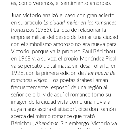
es, como veremos, el sentimiento amoroso.
Juan Victorio analizó el caso con gran acierto
en su artículo
La ciudad-mujer en los romances
fronterizos
(1985). La idea de relacionar la
empresa militar del deseo de tomar una ciudad
con el simbolismo amoroso no era nueva para
Victorio, porque ya la propuso Paul Bénichou
en 1968 y, a su vez, el propio Menéndez Pidal
ya se percató de tal matiz, sin desarrollarlo, en
1928, con la primera edición de
Flor nueva de
romances viejos
: “Los poetas árabes llaman
frecuentemente “esposo” de una región al
señor de ella, y de aquí el romance tomó su
imagen de la ciudad vista como una novia a
cuya mano aspira el sitiador”, dice don Ramón,
acerca del mismo romance que trató
Bénichou,
Abenámar
. Sin embargo, Victorio va