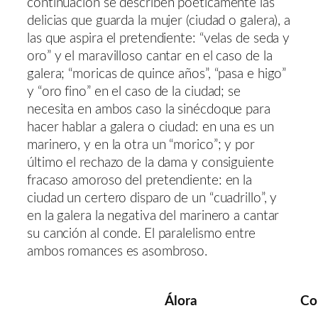
continuación se describen poéticamente las
delicias que guarda la mujer (ciudad o galera), a
las que aspira el pretendiente: “velas de seda y
oro” y el maravilloso cantar en el caso de la
galera; “moricas de quince años”, “pasa e higo”
y “oro fino” en el caso de la ciudad; se
necesita en ambos caso la sinécdoque para
hacer hablar a galera o ciudad: en una es un
marinero, y en la otra un “morico”; y por
último el rechazo de la dama y consiguiente
fracaso amoroso del pretendiente: en la
ciudad un certero disparo de un “cuadrillo”, y
en la galera la negativa del marinero a cantar
su canción al conde. El paralelismo entre
ambos romances es asombroso.
Álora
Co