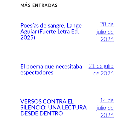
MÁS ENTRADAS
28 de
Poesías de sangre, Lange
Aguiar (Fuerte Letra Ed.
julio de
2025)
2026
21 de julio
El poema que necesitaba
espectadores
de 2026
14 de
VERSOS CONTRA EL
SILENCIO: UNA LECTURA
julio de
DESDE DENTRO
2026