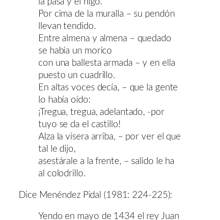
la pasa y el higo.
Por cima de la muralla – su pendón
llevan tendido.
Entre almena y almena – quedado
se había un morico
con una ballesta armada – y en ella
puesto un cuadrillo.
En altas voces decía, – que la gente
lo había oído:
¡Tregua, tregua, adelantado, -por
tuyo se da el castillo!
Alza la visera arriba, – por ver el que
tal le dijo,
asestárale a la frente, – salido le ha
al colodrillo.
Dice Menéndez Pidal (1981: 224-225):
Yendo en mayo de 1434 el rey Juan