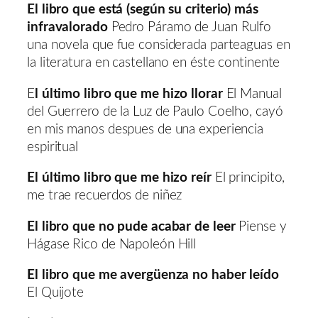
El libro que está (según su criterio) más
infravalorado
Pedro Páramo de Juan Rulfo
una novela que fue considerada parteaguas en
la literatura en castellano en éste continente
E
l último libro que me hizo llorar
El Manual
del Guerrero de la Luz de Paulo Coelho, cayó
en mis manos despues de una experiencia
espiritual
El último libro que me hizo reír
El principito,
me trae recuerdos de niñez
El libro que no pude acabar de leer
Piense y
Hágase Rico de Napoleón Hill
El libro que me avergüenza no haber leído
El Quijote