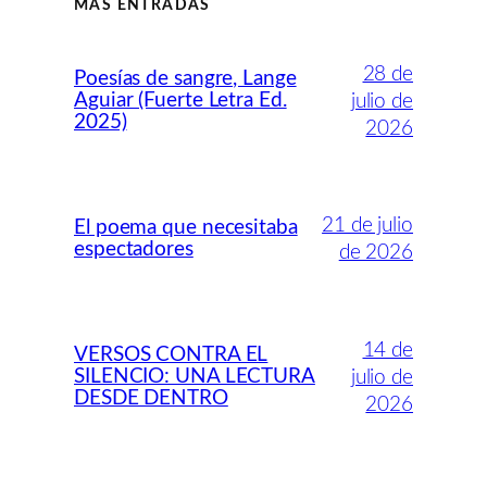
MÁS ENTRADAS
28 de
Poesías de sangre, Lange
Aguiar (Fuerte Letra Ed.
julio de
2025)
2026
21 de julio
El poema que necesitaba
espectadores
de 2026
14 de
VERSOS CONTRA EL
SILENCIO: UNA LECTURA
julio de
DESDE DENTRO
2026