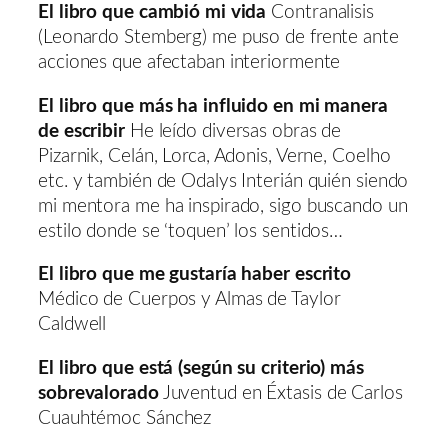
El libro que cambió mi vida
Contranalisis
(Leonardo Stemberg) me puso de frente ante
acciones que afectaban interiormente
El libro que más ha influido en mi manera
de escribir
He leído diversas obras de
Pizarnik, Celán, Lorca, Adonis, Verne, Coelho
etc. y también de Odalys Interián quién siendo
mi mentora me ha inspirado, sigo buscando un
estilo donde se ‘toquen’ los sentidos…
El libro que me gustaría haber escrito
Médico de Cuerpos y Almas de Taylor
Caldwell
El libro que está (según su criterio) más
sobrevalorado
Juventud en Éxtasis de Carlos
Cuauhtémoc Sánchez