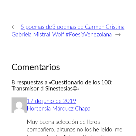
←
5 poemas de
3 poemas de Carmen Cristina
Gabriela Mistral
Wolf #PoesíaVenezolana
→
Comentarios
8 respuestas a «Cuestionario de los 100:
Transmisor d Sinestesias©»
17 de junio de 2019
Hortensia Márquez Chapa
Muy buena selección de libros
compañero, algunos no los he leído, me