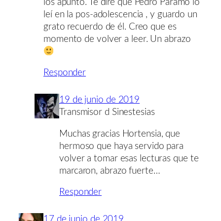
los apunto. Te diré que Pedro Páramo lo
leí en la pos-adolescencia , y guardo un
grato recuerdo de él. Creo que es
momento de volver a leer. Un abrazo
Responder
19 de junio de 2019
Transmisor d Sinestesias
Muchas gracias Hortensia, que
hermoso que haya servido para
volver a tomar esas lecturas que te
marcaron, abrazo fuerte…
Responder
17 de junio de 2019