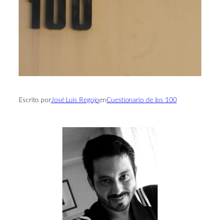
Escrito por
José Luis Regojo
en
Cuestionario de los 100