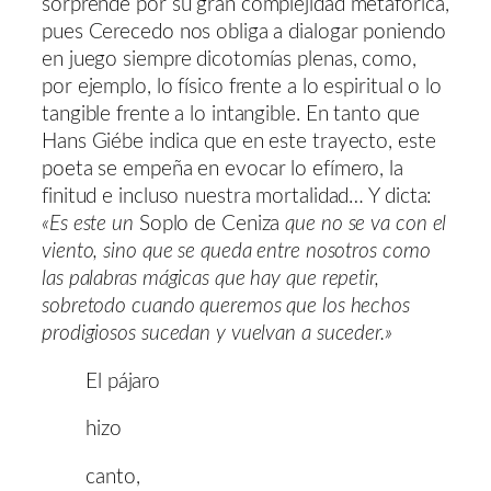
sorprende por su gran complejidad metafórica,
pues Cerecedo nos obliga a dialogar poniendo
en juego siempre dicotomías plenas, como,
por ejemplo, lo físico frente a lo espiritual o lo
tangible frente a lo intangible. En tanto que
Hans Giébe indica que en este trayecto, este
poeta se empeña en evocar lo efímero, la
finitud e incluso nuestra mortalidad… Y dicta:
«Es este un
Soplo de Ceniza
que no se va con el
viento, sino que se queda entre nosotros como
las palabras mágicas que hay que repetir,
sobretodo cuando queremos que los hechos
prodigiosos sucedan y vuelvan a suceder.»
El pájaro
hizo
canto,