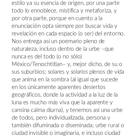
estilo ya su esencia de origen, por una parte
todo lo ennoblece, mistifica y metaforiza, y
por otra parte, porque en cuento a la
enunciación opta siempre por buscar vida y
revelación en cada espacio (o ser) del entorno.
Nos entrega así un poemario pleno de
naturaleza, incluso dentro de la urbe –que
nunca es del todo (o no sólo)
México/Tenochtitlan– y, mejor dicho, de su o
sus suburbios; solares y
solarios
plenos de vida
que anima en la sombra (al igual que sucede
en los únicamente aparentes desiertos
geográficos, donde la actividad a la luz de la
luna es mucho más viva que la aparente y
cansina calma diurna), y tenemos así una urbe
de todos, pero individualizada, persona y
también difuminada o diseminada; urbe rural o
ciudad invisible o imaginaria, e incluso ciudad