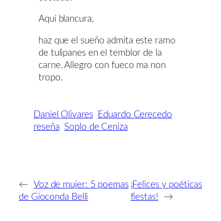
Aquí blancura,
haz que el sueño admita este ramo
de tulipanes en el temblor de la
carne. Allegro con fueco ma non
tropo.
Daniel Olivares
Eduardo Cerecedo
reseña
Soplo de Ceniza
←
Voz de mujer: 5 poemas
¡Felices y poéticas
de Gioconda Belli
fiestas!
→