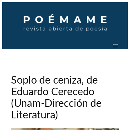
Saltar
al
contenido
Soplo de ceniza, de
Eduardo Cerecedo
(Unam-Dirección de
Literatura)