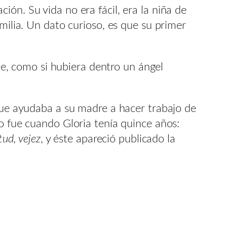
ón. Su vida no era fácil, era la niña de
milia. Un dato curioso, es que su primer
e, como si hubiera dentro un ángel
 que ayudaba a su madre a hacer trabajo de
to fue cuando Gloria tenía quince años:
tud, vejez
, y éste apareció publicado la