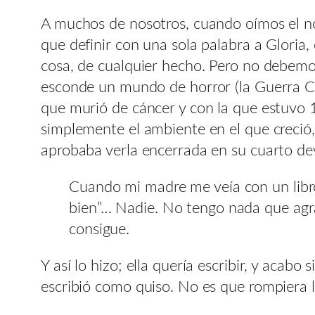
A muchos de nosotros, cuando oímos el nom
que definir con una sola palabra a Gloria,
cosa, de cualquier hecho. Pero no debemos 
esconde un mundo de horror (la Guerra Civi
que murió de cáncer y con la que estuvo 
simplemente el ambiente en el que creció, 
aprobaba verla encerrada en su cuarto dev
Cuando mi madre me veía con un libro,
bien”… Nadie. No tengo nada que agra
consigue.
Y así lo hizo; ella quería escribir, y aca
escribió como quiso. No es que rompiera la