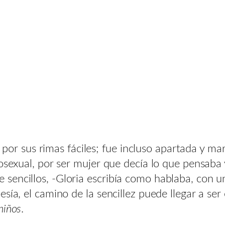
os, por sus rimas fáciles; fue incluso apartada y 
mosexual, por ser mujer que decía lo que pensaba
encillos, -Gloria escribía como hablaba, con un
sía, el camino de la sencillez puede llegar a se
niños
.