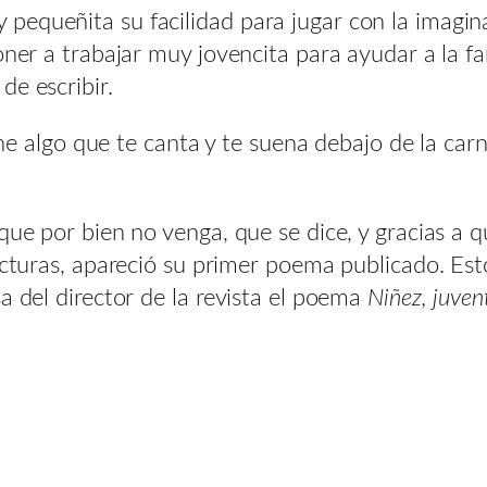
queñita su facilidad para jugar con la imaginaci
oner a trabajar muy jovencita para ayudar a la fa
de escribir.
e algo que te canta y te suena debajo de la carn
 que por bien no venga, que se dice, y gracias a
Lecturas, apareció su primer poema publicado. Es
a del director de la revista el poema
Niñez, juven