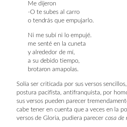
Me dijeron
-O te subes al carro
o tendrás que empujarlo.
Ni me subí ni lo empujé.
me senté en la cuneta
y alrededor de mí,
a su debido tiempo,
brotaron amapolas.
Solía ser criticada por sus versos sencill
postura pacifista, antifranquista, por ho
sus versos pueden parecer tremendamente s
cabe tener en cuenta que a veces en la poe
versos de Gloria, pudiera parecer
cosa de 