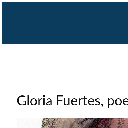
Saltar
al
contenido
Gloria Fuertes, po