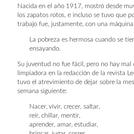
Nacida en el año 1917, mostró desde muy pe
los zapatos rotos, e incluso se tuvo que p
trabajo fue, justamente, con una máquina 
La pobreza es hermosa cuando se tien
ensayando.
Su juventud no fue fácil, pero no hay mal
limpiadora en la redacción de la revista 
tuvo el atrevimiento de dejar sobre la mes
semana siguiente:
Nacer, vivir, crecer, saltar,
reír, chillar, mentir,
aprender, amar, estudiar,
brincar, jugar, correr,