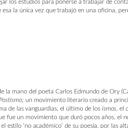
jar los estudios para ponerse a trabajar de conta
ue esa la única vez que trabajó en una oficina, pe
y de la mano del poeta Carlos Edmundo de Ory (C
Postismo
; un movimiento literario creado a princ
ma de las vanguardias, el último de los
ismos
, el
ue fue un movimiento que duró pocos años, el 
 estilo ‘no académico’ de su poesía, por las alt