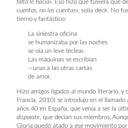
falta le hacía»
. Eso hizo que tuviera que de
cuentos, no las cuentas»
, solía decir. No f
tierno y fantástico:
La siniestra oficina
se humanizaba por las noches
se oía un leve teclear.
Las máquinas se escribían
—unas a las otras cartas
de amor.
Hizo amigos ligados al mundo literario, 
Francia, 2010) se introdujo en el llamado
años 40 en España, que venía a ser la últi
disparate
, que decían sus miembros. Aunq
Gloria quedó atado a ese movimiento por el