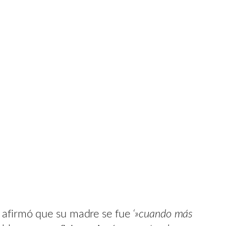
e afirmó que su madre se fue
‘»cuando más