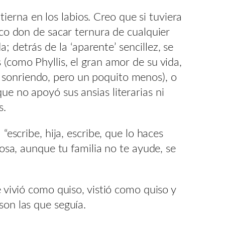
erna en los labios. Creo que si tuviera
ico don de sacar ternura de cualquier
 detrás de la ‘aparente’ sencillez, se
 (como Phyllis, el gran amor de su vida,
 sonriendo, pero un poquito menos), o
ue no apoyó sus ansias literarias ni
s.
scribe, hija, escribe, que lo haces
sa, aunque tu familia no te ayude, se
e vivió como quiso, vistió como quiso y
son las que seguía.