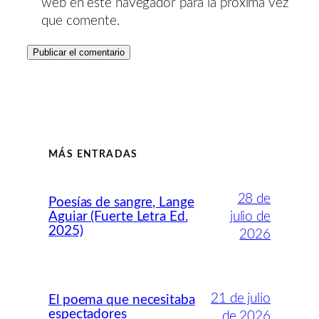
web en este navegador para la próxima vez
que comente.
MÁS ENTRADAS
28 de
Poesías de sangre, Lange
Aguiar (Fuerte Letra Ed.
julio de
2025)
2026
21 de julio
El poema que necesitaba
espectadores
de 2026