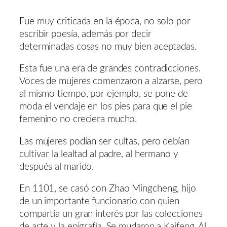
Fue muy criticada en la época, no solo por
escribir poesía, además por decir
determinadas cosas no muy bien aceptadas.
Esta fue una era de grandes contradicciones.
Voces de mujeres comenzaron a alzarse, pero
al mismo tiempo, por ejemplo, se pone de
moda el vendaje en los pies para que el pie
femenino no creciera mucho.
Las mujeres podían ser cultas, pero debían
cultivar la lealtad al padre, al hermano y
después al marido.
En 1101, se casó con Zhao Mingcheng, hijo
de un importante funcionario con quien
compartía un gran interés por las colecciones
de arte y la epigrafía. Se mudaron a Kaifeng. Al