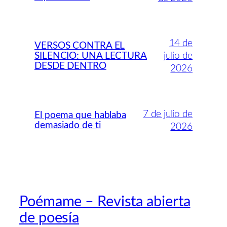
14 de
VERSOS CONTRA EL
SILENCIO: UNA LECTURA
julio de
DESDE DENTRO
2026
7 de julio de
El poema que hablaba
demasiado de ti
2026
Poémame – Revista abierta
de poesía