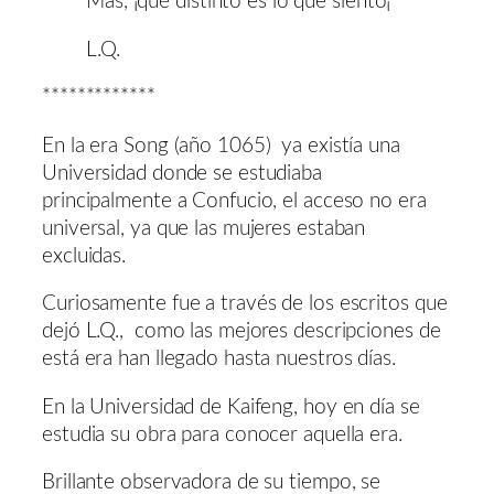
Más, ¡qué distinto es lo que siento¡”
L.Q.
*************
En la era Song (año 1065) ya existía una
Universidad donde se estudiaba
principalmente a Confucio, el acceso no era
universal, ya que las mujeres estaban
excluidas.
Curiosamente fue a través de los escritos que
dejó L.Q., como las mejores descripciones de
está era han llegado hasta nuestros días.
En la Universidad de Kaifeng, hoy en día se
estudia su obra para conocer aquella era.
Brillante observadora de su tiempo, se