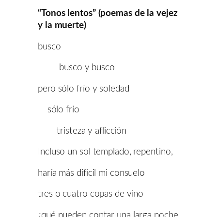
“Tonos lentos” (poemas de la vejez
y la muerte)
busco
busco y busco
pero sólo frío y soledad
sólo frío
tristeza y aflicción
Incluso un sol templado, repentino,
haría más difícil mi consuelo
tres o cuatro copas de vino
¿qué pueden contar una larga noche