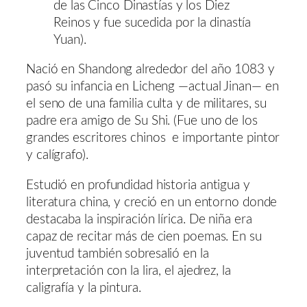
de las Cinco Dinastías y los Diez
Reinos y fue sucedida por la dinastía
Yuan).
Nació en Shandong alrededor del año 1083 y
pasó su infancia en Licheng —actual Jinan— en
el seno de una familia culta y de militares, su
padre era amigo de Su Shi. (Fue uno de los
grandes escritores chinos e importante pintor
y calígrafo).
Estudió en profundidad historia antigua y
literatura china, y creció en un entorno donde
destacaba la inspiración lírica. De niña era
capaz de recitar más de cien poemas. En su
juventud también sobresalió en la
interpretación con la lira, el ajedrez, la
caligrafía y la pintura.