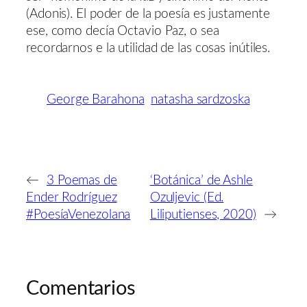
(Adonis). El poder de la poesía es justamente
ese, como decía Octavio Paz, o sea
recordarnos e la utilidad de las cosas inútiles.
George Barahona
natasha sardzoska
←
3 Poemas de
‘Botánica’ de Ashle
Ender Rodríguez
Ozuljevic (Ed.
#PoesíaVenezolana
Liliputienses, 2020)
→
Comentarios