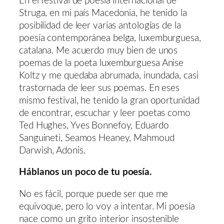
En el festival de poesía internacional de
Struga, en mi país Macedonia, he tenido la
posibilidad de leer varias antologías de la
poesía contemporánea belga, luxemburguesa,
catalana. Me acuerdo muy bien de unos
poemas de la poeta luxemburguesa Anise
Koltz y me quedaba abrumada, inundada, casi
trastornada de leer sus poemas. En eses
mismo festival, he tenido la gran oportunidad
de encontrar, escuchar y leer poetas como
Ted Hughes, Yves Bonnefoy, Eduardo
Sanguineti, Seamos Heaney, Mahmoud
Darwish, Adonis.
Háblanos un poco de tu poesía.
No es fácil, porque puede ser que me
equivoque, pero lo voy a intentar. Mi poesía
nace como un grito interior insostenible