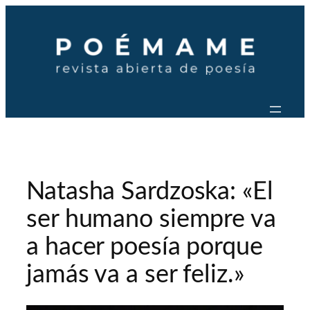
Saltar
al
contenido
Natasha Sardzoska: «El
ser humano siempre va
a hacer poesía porque
jamás va a ser feliz.»