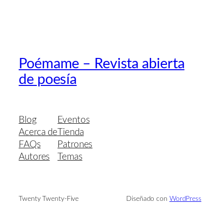
Poémame – Revista abierta
de poesía
Blog
Eventos
Acerca de
Tienda
FAQs
Patrones
Autores
Temas
Twenty Twenty-Five
Diseñado con
WordPress