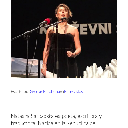
Escrito por
George Barahona
en
Entrevistas
Natasha Sardzoska es poeta, escritora y
traductora. Nacida en la República de