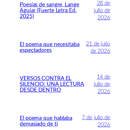
28 de
Poesías de sangre, Lange
Aguiar (Fuerte Letra Ed.
julio de
2025)
2026
21 de julio
El poema que necesitaba
espectadores
de 2026
14 de
VERSOS CONTRA EL
SILENCIO: UNA LECTURA
julio de
DESDE DENTRO
2026
7 de julio de
El poema que hablaba
demasiado de ti
2026