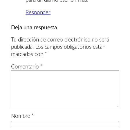
para un día no escribir más.
Responder
Deja una respuesta
Tu dirección de correo electrónico no será
publicada.
Los campos obligatorios están
marcados con
*
Comentario
*
Nombre
*