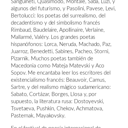
Sanguineti, Quasimodo, Montale, Saba, Luzi, y
algunos del futurismo, y Pasolini, Pavese, Levi,
Bertolucci: los poetas del surrealismo, del
decadentismo y del simbolismo francés
Rimbaud, Baudelaire, Apollinaire, Verlaine,
Mallarmé, Valéry. Los grandes poetas
hispanófonos: Lorca, Neruda, Machado, Paz,
Juarroz, Benedetti, Sabines, Pacheo, Storni,
Pizarnik. Muchos poetas también de
Macedonia como Mateja Matevski y Aco
Sopov. Me encantaba leer los escritores del
existencialismo francés: Beauvoir, Camus,
Sartre, y del realismo mágico sudamericano:
Sabato, Cortázar, Borges, Llosa y, por
supuesto, la literatura rusa: Dostoyevski,
Tsvetaeva, Pushkin, Chekov, Achmatova,
Pasternak, Mayakovsky.