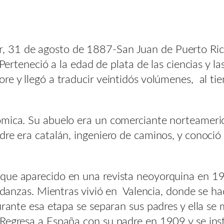
, 31 de agosto de 1887-San Juan de Puerto Ric
 Perteneció a la edad de plata de las ciencias y la
e y llegó a traducir veintidós volúmenes, ​ al ti
ómica. Su abuelo era un comerciante norteameric
dre era catalán, ingeniero de caminos, y conoci
que aparecido en una revista neoyorquina en 190
udanzas. Mientras vivió en Valencia, donde se hac
urante esa etapa se separan sus padres y ella se
Regresa a España con su padre en 1909 y se inst