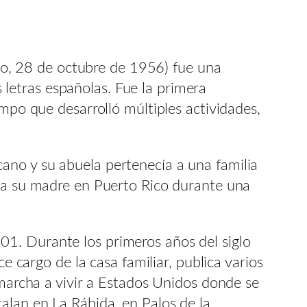
o, 28 de octubre de 1956) fue una
s letras españolas. Fue la primera
empo que desarrolló múltiples actividades,
ano y su abuela pertenecía a una familia
ó a su madre en Puerto Rico durante una
1. Durante los primeros años del siglo
e cargo de la casa familiar, publica varios
 marcha a vivir a Estados Unidos donde se
alan en La Rábida, en Palos de la