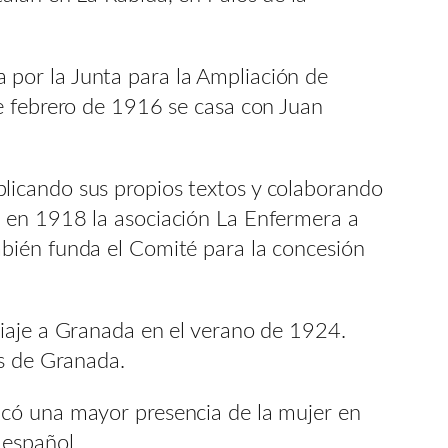
por la Junta para la Ampliación de
e febrero de 1916 se casa con Juan
licando sus propios textos y colaborando
d en 1918 la asociación La Enfermera a
bién funda el Comité para la concesión
viaje a Granada en el verano de 1924.
os de Granada.
icó una mayor presencia de la mujer en
 español.