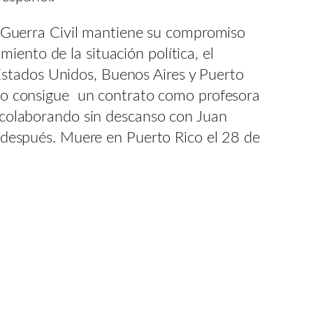
 Guerra Civil mantiene su compromiso
ento de la situación política, el
Estados Unidos, Buenos Aires y Puerto
Rico consigue un contrato como profesora
y colaborando sin descanso con Juan
después. Muere en Puerto Rico el 28 de