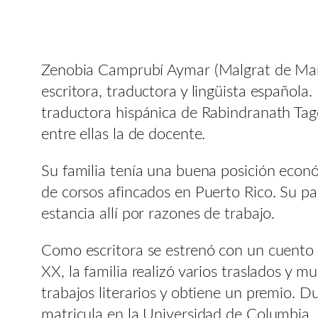
Zenobia Camprubí Aymar (Malgrat de Mar
escritora, traductora y lingüista española.
traductora hispánica de Rabindranath Tagor
entre ellas la de docente.
Su familia tenía una buena posición econ
de corsos afincados en Puerto Rico. Su pa
estancia allí por razones de trabajo.
Como escritora se estrenó con un cuento 
XX, la familia realizó varios traslados y m
trabajos literarios y obtiene un premio. D
matricula en la Universidad de Columbia. 