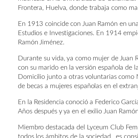
Frontera, Huelva, donde trabaja como mae
En 1913 coincide con Juan Ramón en una c
Estudios e Investigaciones. En 1914 empi
Ramón Jiménez.
Durante su vida, ya como mujer de Juan 
con su marido en la versión española de 
Domicilio junto a otras voluntarias como
de becas a mujeres españolas en el extran
En la Residencia conoció a Federico Garc
Años después y ya en el exilio Juan Ramón
Miembro destacada del Lyceum Club Femeni
todos los ámbitos de la sociedad, es con