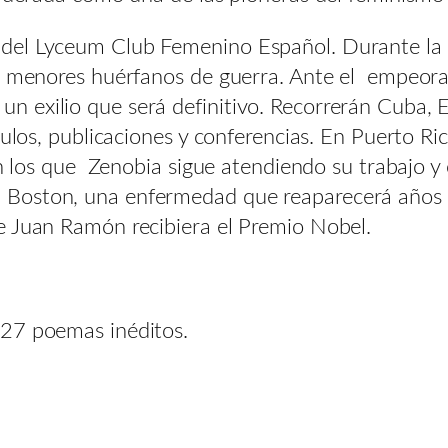
del Lyceum Club Femenino Español. Durante la
 menores huérfanos de guerra. Ante el empeorami
 exilio que será definitivo. Recorrerán Cuba, 
culos, publicaciones y conferencias. En Puerto 
 en los que Zenobia sigue atendiendo su trabajo 
Boston, una enfermedad que reaparecerá años 
e Juan Ramón recibiera el Premio Nobel.
 27 poemas inéditos.