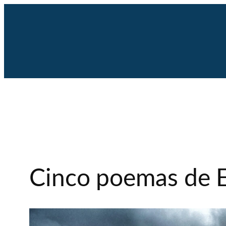
Saltar
al
contenido
Cinco poemas de E