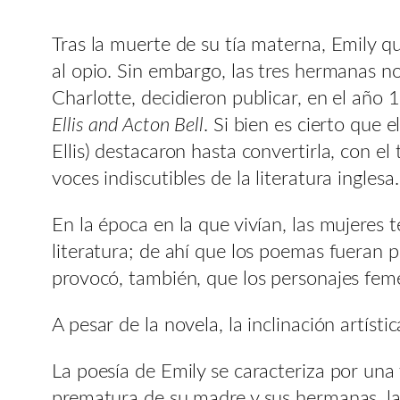
Tras la muerte de su tía materna, Emily q
al opio. Sin embargo, las tres hermanas no
Charlotte, decidieron publicar, en el añ
Ellis and Acton Bell
. Si bien es cierto que
Ellis) destacaron hasta convertirla, con e
voces indiscutibles de la literatura inglesa.
En la época en la que vivían, las mujeres 
literatura; de ahí que los poemas fueran 
provocó, también, que los personajes feme
A pesar de la novela, la inclinación artísti
La poesía de Emily se caracteriza por una v
prematura de su madre y sus hermanas, la a