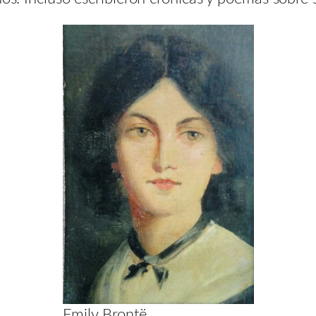
Emily Brontë