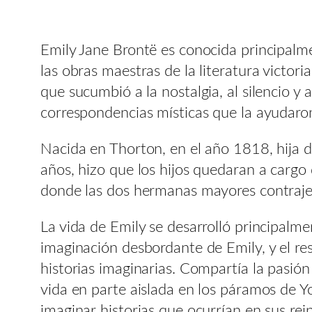
Emily Jane Brontë es conocida principalme
las obras maestras de la literatura victo
que sucumbió a la nostalgia, al silencio y 
correspondencias místicas que la ayudaron
Nacida en Thorton, en el año 1818, hija d
años, hizo que los hijos quedaran a cargo 
donde las dos hermanas mayores contrajer
La vida de Emily se desarrolló principalme
imaginación desbordante de Emily, y el res
historias imaginarias. Compartía la pasió
vida en parte aislada en los páramos de Y
imaginar historias que ocurrían en sus re