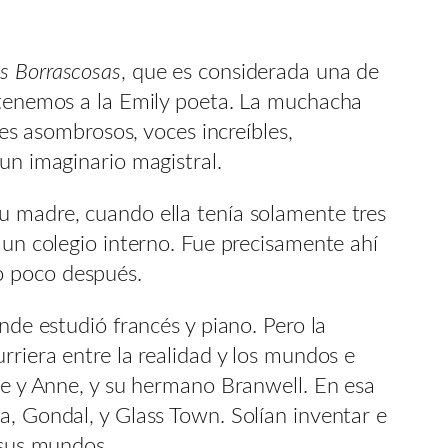
s Borrascosas
, que es considerada una de
; tenemos a la Emily poeta. La muchacha
res asombrosos, voces increíbles,
un imaginario magistral.
u madre, cuando ella tenía solamente tres
 un colegio interno. Fue precisamente ahí
o poco después.
nde estudió francés y piano. Pero la
rriera entre la realidad y los mundos e
tte y Anne, y su hermano Branwell. En esa
a, Gondal, y Glass Town. Solían inventar e
 sus mundos.