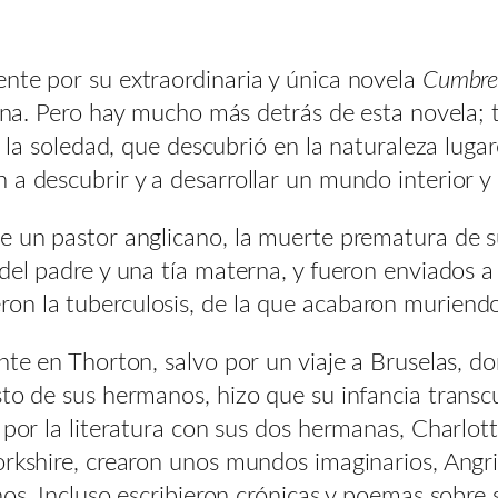
nte por su extraordinaria y única novela
Cumbre
riana. Pero hay mucho más detrás de esta novela
a la soledad, que descubrió en la naturaleza luga
 a descubrir y a desarrollar un mundo interior y 
e un pastor anglicano, la muerte prematura de s
del padre y una tía materna, y fueron enviados a
on la tuberculosis, de la que acabaron muriend
nte en Thorton, salvo por un viaje a Bruselas, do
to de sus hermanos, hizo que su infancia transcu
n por la literatura con sus dos hermanas, Charlo
orkshire, crearon unos mundos imaginarios, Angri
inos. Incluso escribieron crónicas y poemas sobre