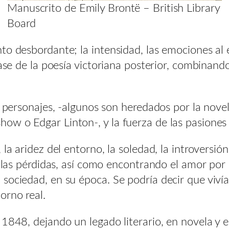
Manuscrito de Emily Brontë – British Library
Board
to desbordante; la intensidad, las emociones al
base de la poesía victoriana posterior, combinand
s personajes, -algunos son heredados por la nove
w o Edgar Linton-, y la fuerza de las pasiones 
 la aridez del entorno, la soledad, la introversi
r las pérdidas, así como encontrando el amor por 
sociedad, en su época. Se podría decir que viví
orno real.
 1848, dejando un legado literario, en novela y e