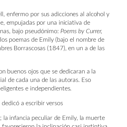
l, enfermo por sus adicciones al alcohol y
ue, empujadas por una iniciativa de
manas, bajo pseudónimo:
Poems by Currer,
, los poemas de Emily (bajo el nombre de
umbres Borrascosas (1847), en un a de las
 con buenos ojos que se dedicaran a la
ial de cada una de las autoras. Eso
teligentes e independientes.
a dedicó a escribir versos
; la infancia peculiar de Emily, la muerte
avorecieron la inclinación casi instintiva