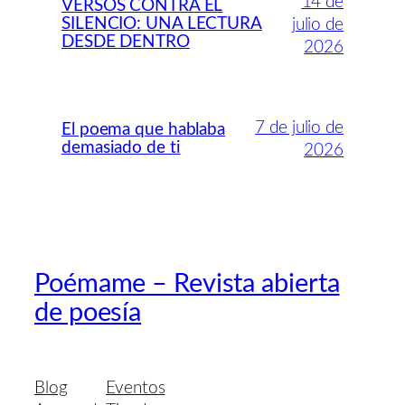
14 de
VERSOS CONTRA EL
SILENCIO: UNA LECTURA
julio de
DESDE DENTRO
2026
7 de julio de
El poema que hablaba
demasiado de ti
2026
Poémame – Revista abierta
de poesía
Blog
Eventos