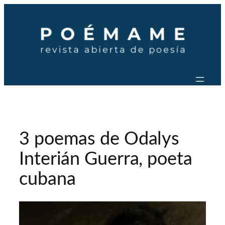
Saltar
al
contenido
3 poemas de Odalys
Interián Guerra, poeta
cubana