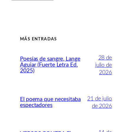
MÁS ENTRADAS
28 de
Poesías de sangre, Lange
Aguiar (Fuerte Letra Ed.
julio de
2025)
2026
21 de julio
El poema que necesitaba
espectadores
de 2026