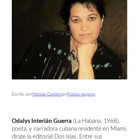
Escrito por
Mariela Cordero
en
Poetas mujeres
Odalys Interián Guerra
(La Habana, 1968),
poeta, y narradora cubana residente en Miami,
dirige la editorial Dos Islas. Entre sus