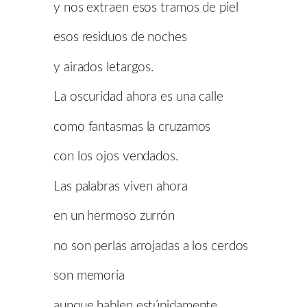
y nos extraen esos tramos de piel
esos residuos de noches
y airados letargos.
La oscuridad ahora es una calle
como fantasmas la cruzamos
con los ojos vendados.
Las palabras viven ahora
en un hermoso zurrón
no son perlas arrojadas a los cerdos
son memoria
aunque hablen estúpidamente