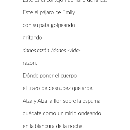
Este es el cortejo huérfano de la luz.
Este el pájaro de Emily
con su pata golpeando
gritando
danos razón /danos -vida-
razón.
Dónde poner el cuerpo
el trazo de desnudez que arde.
Alza y Alza la flor sobre la espuma
quédate como un mirlo ondeando
en la blancura de la noche.