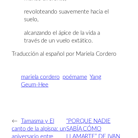
revoloteando suavemente hacia el
suelo,
alcanzando el ápice de la vida a
través de un vuelo extático.
Traducción al español por Mariela Cordero
mariela cordero
poémame
Yang
Geum-Hee
←
Tamasma y El
“PORQUE NADIE
canto de la alpispa: un
SABÍA CÓMO
aniversario entre
LLAMARTE” DE IVAN