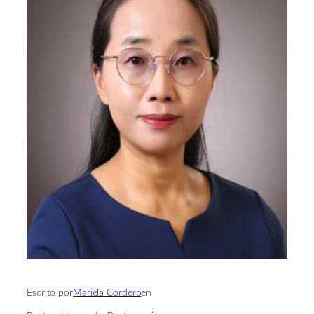
Escrito por
Mariela Cordero
en