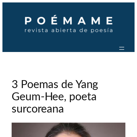
Saltar
al
contenido
3 Poemas de Yang
Geum-Hee, poeta
surcoreana