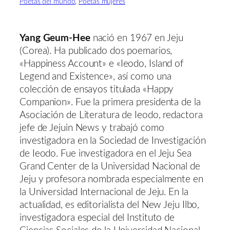
Poetas del mundo
, 
Poetas mujeres
Yang Geum-Hee
nació en 1967 en Jeju
(Corea). Ha publicado dos poemarios,
«Happiness Account» e «Ieodo, Island of
Legend and Existence», así como una
colección de ensayos titulada «Happy
Companion». Fue la primera presidenta de la
Asociación de Literatura de Ieodo, redactora
jefe de Jejuin News y trabajó como
investigadora en la Sociedad de Investigación
de Ieodo. Fue investigadora en el Jeju Sea
Grand Center de la Universidad Nacional de
Jeju y profesora nombrada especialmente en
la Universidad Internacional de Jeju. En la
actualidad, es editorialista del New Jeju Ilbo,
investigadora especial del Instituto de