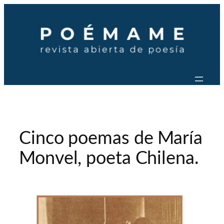
Saltar
al
contenido
Cinco poemas de María
Monvel, poeta Chilena.