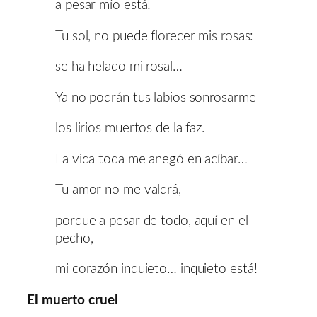
a pesar mío está!
Tu sol, no puede florecer mis rosas:
se ha helado mi rosal…
Ya no podrán tus labios sonrosarme
los lirios muertos de la faz.
La vida toda me anegó en acíbar…
Tu amor no me valdrá,
porque a pesar de todo, aquí en el
pecho,
mi corazón inquieto… inquieto está!
El muerto cruel