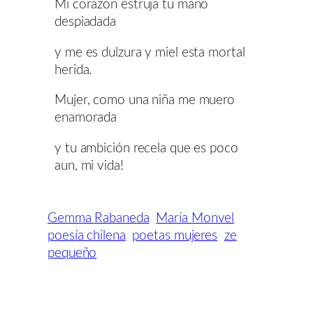
Mi corazón estruja tu mano
despiadada
y me es dulzura y miel esta mortal
herida.
Mujer, como una niña me muero
enamorada
y tu ambición recela que es poco
aun, mi vida!
Gemma Rabaneda
María Monvel
poesía chilena
poetas mujeres
ze
pequeño