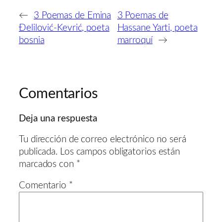
←
3 Poemas de Emina
3 Poemas de
Đelilović-Kevrić, poeta
Hassane Yarti, poeta
bosnia
marroquí
→
Comentarios
Deja una respuesta
Tu dirección de correo electrónico no será
publicada.
Los campos obligatorios están
marcados con
*
Comentario
*