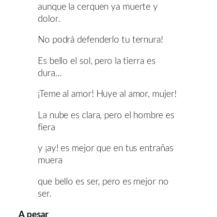
aunque la cerquen ya muerte y
dolor.
No podrá defenderlo tu ternura!
Es bello el sol, pero la tierra es
dura…
¡Teme al amor! Huye al amor, mujer!
La nube es clara, pero el hombre es
fiera
y ¡ay! es mejor que en tus entrañas
muera
que bello es ser, pero es mejor no
ser.
A pesar