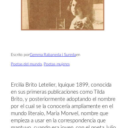
Escrito por
Gemma Rabaneda i Sureda
en
Poetas del mundo
, 
Poetas mujeres
Ercilia Brito Letelier, Iquique 1899, conocida
en sus primeras publicaciones como Tilda
Brito, y posteriormente adoptando el nombre
por el cual se la conocería ampliamente en el
mundo literaio, María Monvel, nombre que
empieza a usar en la correspondencia que
mantuvo, cuando era joven, con el poeta Julio