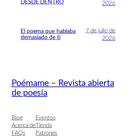
DESDE DENTRO
2026
7 de julio de
El poema que hablaba
demasiado de ti
2026
Poémame – Revista abierta
de poesía
Blog
Eventos
Acerca de
Tienda
FAQs
Patrones