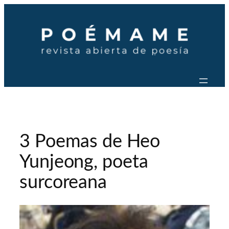
Saltar
al
contenido
3 Poemas de Heo
Yunjeong, poeta
surcoreana