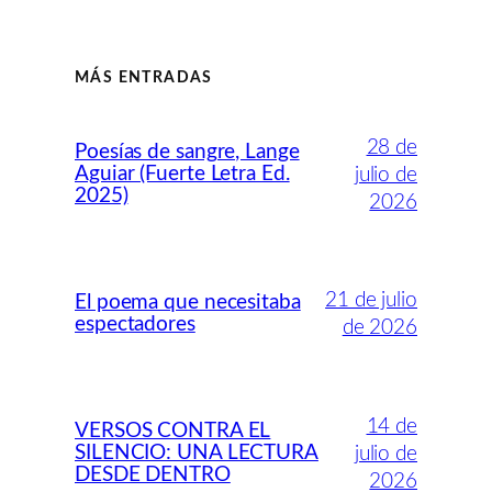
MÁS ENTRADAS
28 de
Poesías de sangre, Lange
Aguiar (Fuerte Letra Ed.
julio de
2025)
2026
21 de julio
El poema que necesitaba
espectadores
de 2026
14 de
VERSOS CONTRA EL
SILENCIO: UNA LECTURA
julio de
DESDE DENTRO
2026