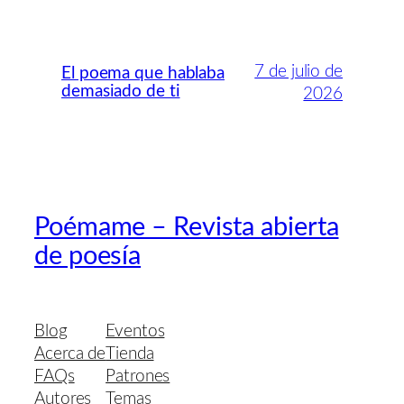
7 de julio de
El poema que hablaba
demasiado de ti
2026
Poémame – Revista abierta
de poesía
Blog
Eventos
Acerca de
Tienda
FAQs
Patrones
Autores
Temas