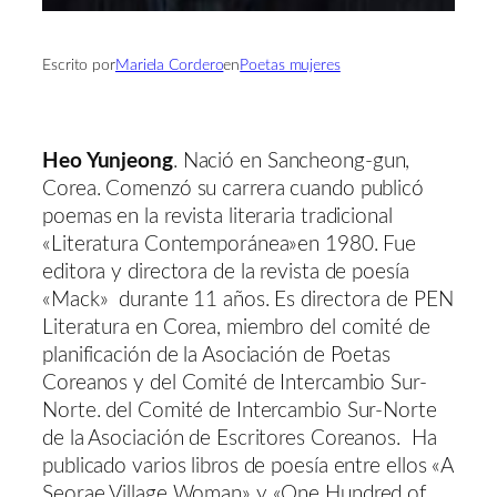
Escrito por
Mariela Cordero
en
Poetas mujeres
Heo Yunjeong
. Nació en Sancheong-gun,
Corea. Comenzó su carrera cuando publicó
poemas en la revista literaria tradicional
«Literatura Contemporánea»en 1980. Fue
editora y directora de la revista de poesía
«Mack» durante 11 años. Es directora de PEN
Literatura en Corea, miembro del comité de
planificación de la Asociación de Poetas
Coreanos y del Comité de Intercambio Sur-
Norte. del Comité de Intercambio Sur-Norte
de la Asociación de Escritores Coreanos. Ha
publicado varios libros de poesía entre ellos «A
Seorae Village Woman» y «One Hundred of