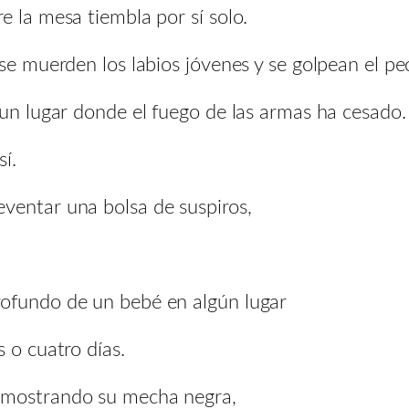
e la mesa tiembla por sí solo.
 se muerden los labios jóvenes y se golpean el p
 un lugar donde el fuego de las armas ha cesado.
í.
ventar una bolsa de suspiros,
rofundo de un bebé en algún lugar
 o cuatro días.
 mostrando su mecha negra,