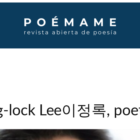
g-lock Lee이정록, poet