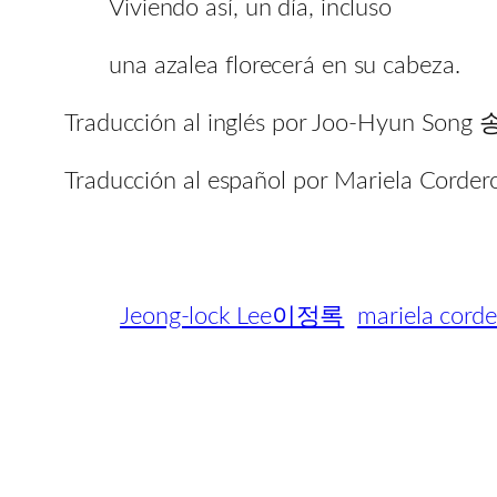
Viviendo así, un día, incluso
una azalea florecerá en su cabeza.
Traducción al inglés por Joo-Hyun Son
Traducción al español por Mariela Corder
Jeong-lock Lee이정록
mariela corde