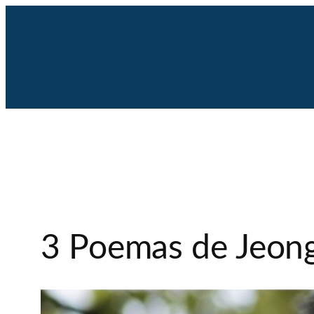
Saltar
al
contenido
3 Poemas de Jeon