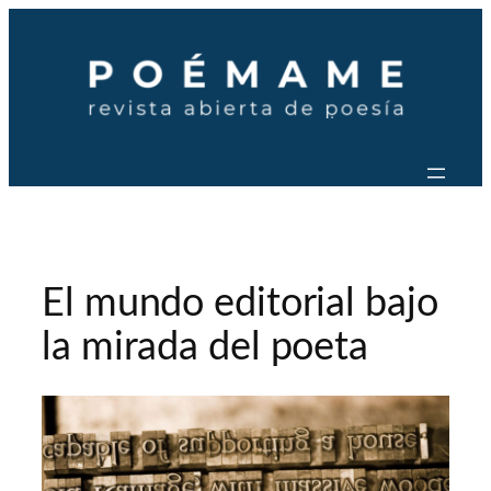
Saltar
al
contenido
El mundo editorial bajo
la mirada del poeta