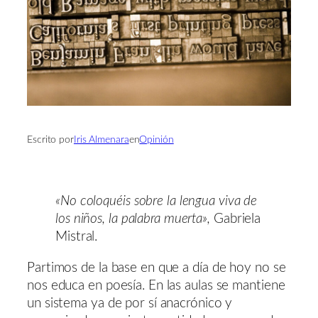
Escrito por
Iris Almenara
en
Opinión
«No coloquéis sobre la lengua viva de
los niños, la palabra muerta»,
Gabriela
Mistral.
Partimos de la base en que a día de hoy no se
nos educa en poesía. En las aulas se mantiene
un sistema ya de por sí anacrónico y