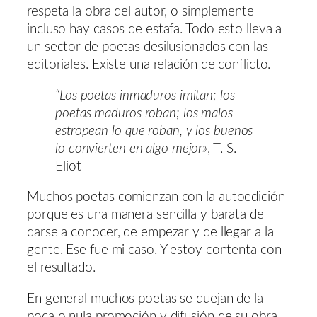
respeta la obra del autor, o simplemente
incluso hay casos de estafa. Todo esto lleva a
un sector de poetas desilusionados con las
editoriales. Existe una relación de conflicto.
“Los poetas inmaduros imitan; los
poetas maduros roban; los malos
estropean lo que roban, y los buenos
lo convierten en algo mejor»
, T. S.
Eliot
Muchos poetas comienzan con la autoedición
porque es una manera sencilla y barata de
darse a conocer, de empezar y de llegar a la
gente. Ese fue mi caso. Y estoy contenta con
el resultado.
En general muchos poetas se quejan de la
poca o nula promoción y difusión de su obra.