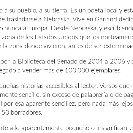
o a su pueblo, a su tierra. Es un poeta local y e
de trasladarse a Nebraska. Vive en Garland dedic
ado nunca a Europa. Desde Nebraska, y escribien
esa zona de los Estados Unidos que los norteamer
n la zona donde vivieron, antes de ser exterminado
 por la Biblioteca del Senado de 2004 a 2006 y 
llegado a vender más de 100.000 ejemplares.
eñas historias accesibles al lector. Versos que n
ente sencillo, sin exceso de palabrería o de pág
il por esa aparente sencillez, pero nada más lej
 50 borradores.
te a lo aparentemente pequeño o insignificante: