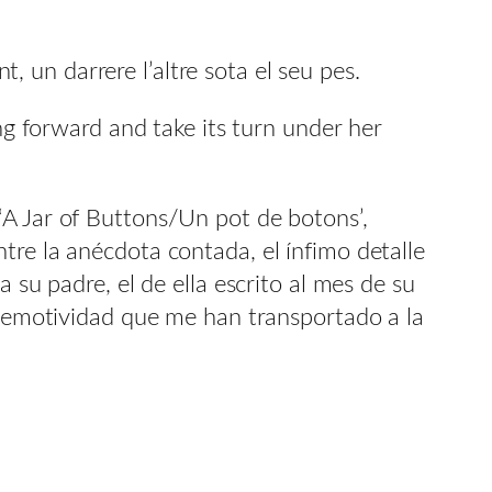
, un darrere l’altre sota el seu pes.
g forward and take its turn under her
, ‘A Jar of Buttons/Un pot de botons’,
tre la anécdota contada, el ínfimo detalle
 su padre, el de ella escrito al mes de su
da emotividad que me han transportado a la