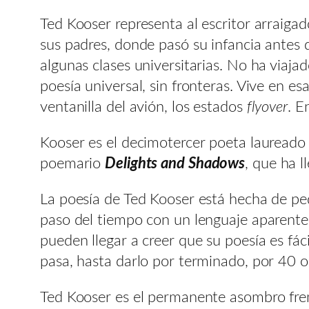
Ted Kooser representa al escritor arraigad
sus padres, donde pasó su infancia antes 
algunas clases universitarias. No ha viaj
poesía universal, sin fronteras. Vive en 
ventanilla del avión, los estados
flyover
. E
Kooser es el decimotercer poeta laureado
poemario
Delights and Shadows
, que ha 
La poesía de Ted Kooser está hecha de pequ
paso del tiempo con un lenguaje aparentem
pueden llegar a creer que su poesía es fác
pasa, hasta darlo por terminado, por 40 o
Ted Kooser es el permanente asombro fren