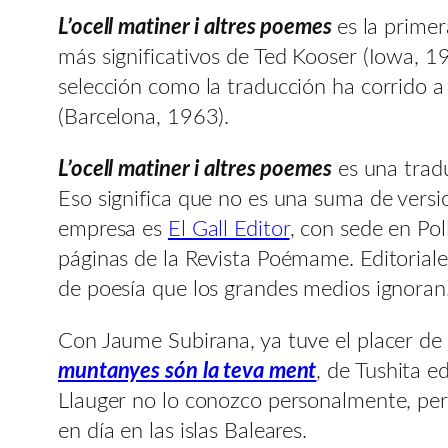
L’ocell matiner i altres poemes
es la primer
más significativos de Ted Kooser (Iowa, 1
selección como la traducción ha corrido a
(Barcelona, 1963).
L’ocell matiner i altres poemes
es una tradu
Eso significa que no es una suma de version
empresa es
El Gall Editor
, con sede en Po
páginas de la Revista Poémame. Editorial
de poesía que los grandes medios ignoran
Con Jaume Subirana, ya tuve el placer de
muntanyes són la teva ment
, de Tushita 
Llauger no lo conozco personalmente, pero
en día en las islas Baleares.