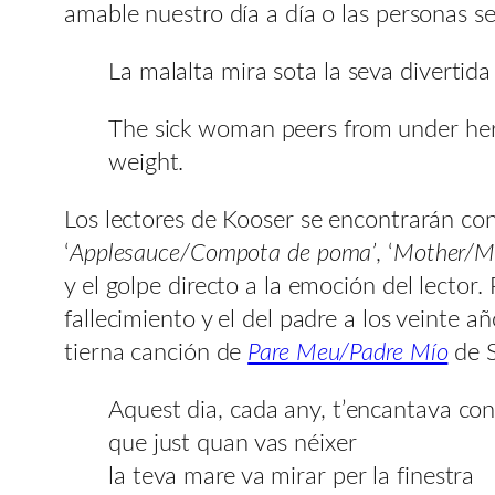
amable nuestro día a día o las personas se
La malalta mira sota la seva divertida
The sick woman peers from under her 
weight.
Los lectores de Kooser se encontrarán c
‘
Applesauce/Compota de poma’
, ‘
Mother/M
y el golpe directo a la emoción del lector
fallecimiento y el del padre a los veinte
tierna canción de
Pare Meu/Padre Mío
de S
Aquest dia, cada any, t’encantava con
que just quan vas néixer
la teva mare va mirar per la finestra