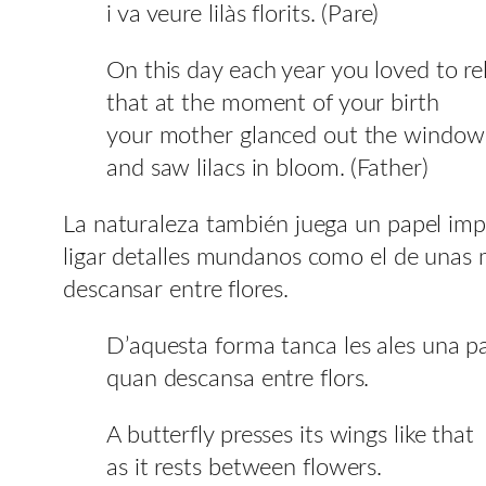
i va veure lilàs florits. (Pare)
On this day each year you loved to re
that at the moment of your birth
your mother glanced out the window
and saw lilacs in bloom. (Father)
La naturaleza también juega un papel imp
ligar detalles mundanos como el de unas
descansar entre flores.
D’aquesta forma tanca les ales una p
quan descansa entre flors.
A butterfly presses its wings like that
as it rests between flowers.