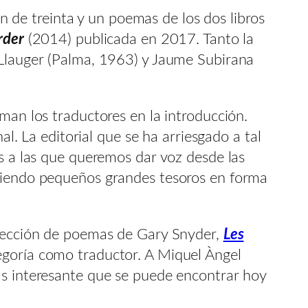
ón de treinta y un poemas de los dos libros
rder
(2014) publicada en 2017. Tanto la
 Llauger (Palma, 1963) y Jaume Subirana
an los traductores en la introducción.
al. La editorial que se ha arriesgado a tal
es a las que queremos dar voz desde las
eciendo pequeños grandes tesoros en forma
selección de poemas de Gary Snyder,
Les
egoría como traductor. A Miquel Àngel
ás interesante que se puede encontrar hoy