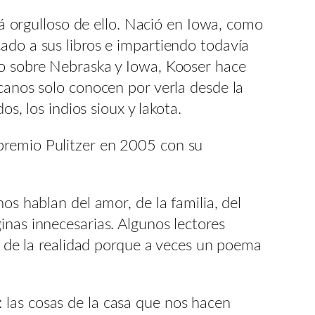
stá orgulloso de ello. Nació en Iowa, como
ado a sus libros e impartiendo todavía
do sobre Nebraska y Iowa, Kooser hace
icanos solo conocen por verla desde la
s, los indios sioux y lakota.
premio Pulitzer en 2005 con su
os hablan del amor, de la familia, del
inas innecesarias. Algunos lectores
os de la realidad porque a veces un poema
 las cosas de la casa que nos hacen