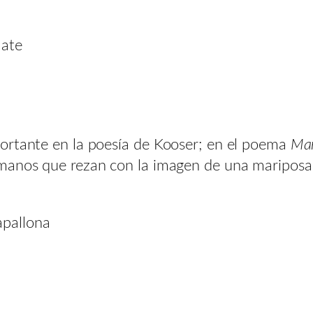
late
ortante en la poesía de Kooser; en el poema
Man
 manos que rezan con la imagen de una mariposa
apallona