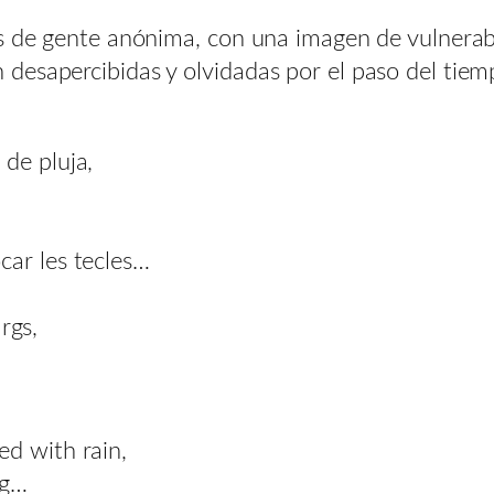
as de gente anónima, con una imagen de vulnerab
desapercibidas y olvidadas por el paso del tiem
de pluja,
car les tecles…
args,
ed with rain,
ng…