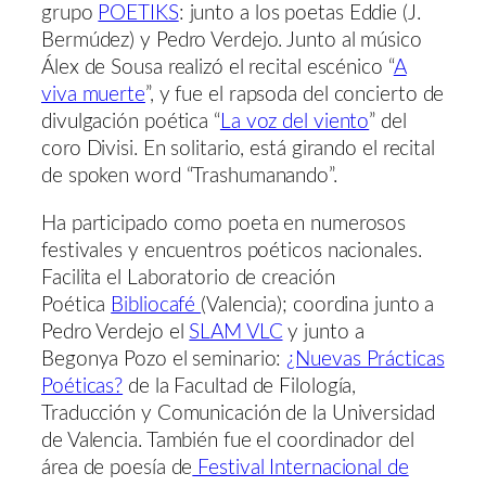
grupo
POETIKS
: junto a los poetas Eddie (J.
Bermúdez) y Pedro Verdejo. Junto al músico
Álex de Sousa realizó el recital escénico “
A
viva muerte
”, y fue el rapsoda del concierto de
divulgación poética “
La voz del viento
” del
coro Divisi. En solitario, está girando el recital
de spoken word “Trashumanando”.
Ha participado como poeta en numerosos
festivales y encuentros poéticos nacionales.
Facilita el Laboratorio de creación
Poética
Bibliocafé
(Valencia); coordina junto a
Pedro Verdejo el
SLAM VLC
y junto a
Begonya Pozo el seminario:
¿Nuevas Prácticas
Poéticas?
de la Facultad de Filología,
Traducción y Comunicación de la Universidad
de Valencia. También fue el coordinador del
área de poesía de
Festival Internacional de