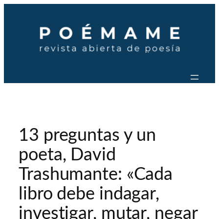
Saltar
al
contenido
13 preguntas y un
poeta, David
Trashumante: «Cada
libro debe indagar,
investigar, mutar, negar