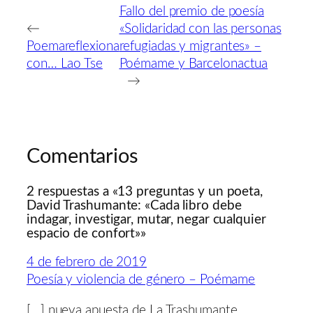
Fallo del premio de poesía
←
«Solidaridad con las personas
Poemareflexiona
refugiadas y migrantes» –
con… Lao Tse
Poémame y Barcelonactua
→
Comentarios
2 respuestas a «13 preguntas y un poeta,
David Trashumante: «Cada libro debe
indagar, investigar, mutar, negar cualquier
espacio de confort»»
4 de febrero de 2019
Poesía y violencia de género – Poémame
[…] nueva apuesta de La Trashumante