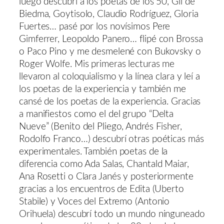
luego descubrí a los poetas de los 50, Gil de
Biedma, Goytisolo, Claudio Rodríguez, Gloria
Fuertes… pasé por los novísimos Pere
Gimferrer, Leopoldo Panero… flipé con Brossa
o Paco Pino y me desmelené con Bukovsky o
Roger Wolfe. Mis primeras lecturas me
llevaron al coloquialismo y la línea clara y leí a
los poetas de la experiencia y también me
cansé de los poetas de la experiencia. Gracias
a manifiestos como el del grupo “Delta
Nueve” (Benito del Pliego, Andrés Fisher,
Rodolfo Franco…) descubrí otras poéticas más
experimentales. También poetas de la
diferencia como Ada Salas, Chantald Maiar,
Ana Rosetti o Clara Janés y posteriormente
gracias a los encuentros de Edita (Uberto
Stabile) y Voces del Extremo (Antonio
Orihuela) descubrí todo un mundo ninguneado