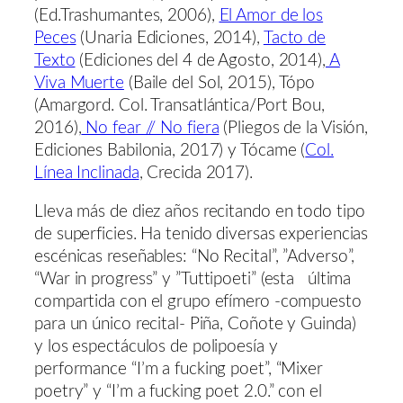
(Ed.Trashumantes, 2006),
El Amor de los
Peces
(Unaria Ediciones, 2014),
Tacto de
Texto
(Ediciones del 4 de Agosto, 2014),
A
Viva Muerte
(Baile del Sol, 2015), Tópo
(Amargord. Col. Transatlántica/Port Bou,
2016),
No fear // No fiera
(Pliegos de la Visión,
Ediciones Babilonia, 2017) y Tócame (
Col.
Línea Inclinada
, Crecida 2017).
Lleva más de diez años recitando en todo tipo
de superficies. Ha tenido diversas experiencias
escénicas reseñables: “No Recital”, ”Adverso”,
“War in progress” y ”Tuttipoeti” (esta última
compartida con el grupo efímero -compuesto
para un único recital- Piña, Coñote y Guinda)
y los espectáculos de polipoesía y
performance “I’m a fucking poet”, “Mixer
poetry” y “I’m a fucking poet 2.0.” con el