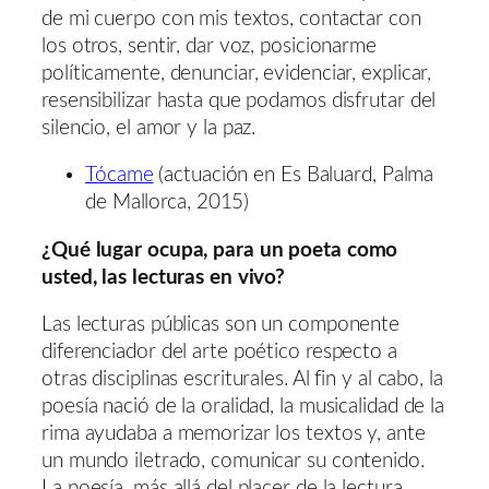
de mi cuerpo con mis textos, contactar con
los otros, sentir, dar voz, posicionarme
políticamente, denunciar, evidenciar, explicar,
resensibilizar hasta que podamos disfrutar del
silencio, el amor y la paz.
Tócame
(actuación en Es Baluard, Palma
de Mallorca, 2015)
¿Qué lugar ocupa, para un poeta como
usted, las lecturas en vivo?
Las lecturas públicas son un componente
diferenciador del arte poético respecto a
otras disciplinas escriturales. Al fin y al cabo, la
poesía nació de la oralidad, la musicalidad de la
rima ayudaba a memorizar los textos y, ante
un mundo iletrado, comunicar su contenido.
La poesía, más allá del placer de la lectura