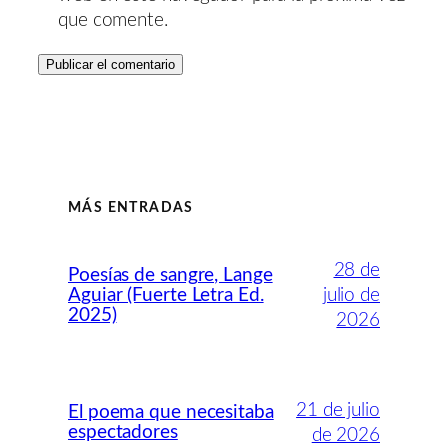
que comente.
MÁS ENTRADAS
28 de
Poesías de sangre, Lange
Aguiar (Fuerte Letra Ed.
julio de
2025)
2026
21 de julio
El poema que necesitaba
espectadores
de 2026