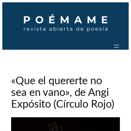
Saltar
al
contenido
«Que el quererte no
sea en vano», de Angi
Expósito (Círculo Rojo)