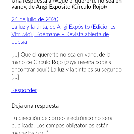
Una respuesta a ««Que el quererte no sea en
vano», de Angi Expósito (Círculo Rojo)»
24 de julio de 2020
La luz y la tinta, de Angi Expósito (Ediciones
Vitruvio) | Poémame – Revista abierta de
poesía
[…] Que el quererte no sea en vano, de la
mano de Círculo Rojo (cuya reseña podéis
encontrar aquí ) La luz y la tinta es su segundo
[…]
Responder
Deja una respuesta
Tu dirección de correo electrónico no será
publicada.
Los campos obligatorios están
marcados con
*