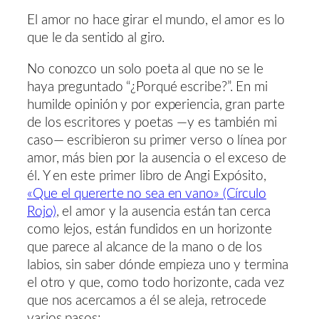
El amor no hace girar el mundo, el amor es lo
que le da sentido al giro.
No conozco un solo poeta al que no se le
haya preguntado “¿Porqué escribe?”. En mi
humilde opinión y por experiencia, gran parte
de los escritores y poetas ―y es también mi
caso― escribieron su primer verso o línea por
amor, más bien por la ausencia o el exceso de
él. Y en este primer libro de Angi Expósito,
«Que el quererte no sea en vano» (Círculo
Rojo)
, el amor y la ausencia están tan cerca
como lejos, están fundidos en un horizonte
que parece al alcance de la mano o de los
labios, sin saber dónde empieza uno y termina
el otro y que, como todo horizonte, cada vez
que nos acercamos a él se aleja, retrocede
varios pasos: