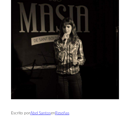
Escrito por
Abel Santos
en
Reseñas