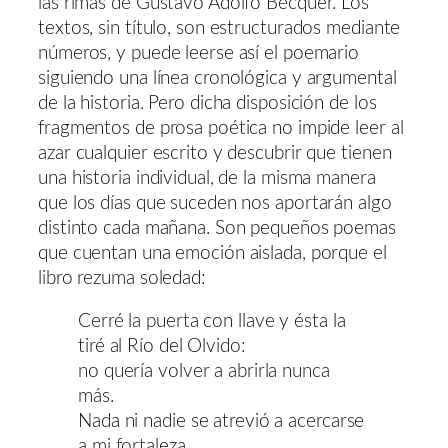
las rimas de Gustavo Adolfo Bécquer. Los
textos, sin título, son estructurados mediante
números, y puede leerse así el poemario
siguiendo una línea cronológica y argumental
de la historia. Pero dicha disposición de los
fragmentos de prosa poética no impide leer al
azar cualquier escrito y descubrir que tienen
una historia individual, de la misma manera
que los días que suceden nos aportarán algo
distinto cada mañana. Son pequeños poemas
que cuentan una emoción aislada, porque el
libro rezuma soledad:
Cerré la puerta con llave y ésta la
tiré al Río del Olvido:
no quería volver a abrirla nunca
más.
Nada ni nadie se atrevió a acercarse
a mi fortaleza