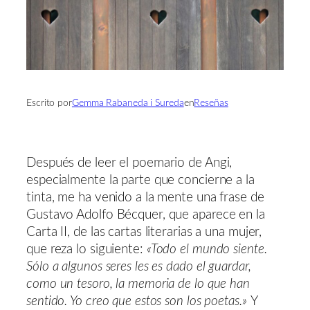
Escrito por
Gemma Rabaneda i Sureda
en
Reseñas
Después de leer el poemario de Angi,
especialmente la parte que concierne a la
tinta, me ha venido a la mente una frase de
Gustavo Adolfo Bécquer, que aparece en la
Carta II, de las cartas literarias a una mujer,
que reza lo siguiente:
«Todo el mundo siente.
Sólo a algunos seres les es dado el guardar,
como un tesoro, la memoria de lo que han
sentido. Yo creo que estos son los poetas.»
Y