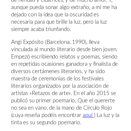
de heridas y cicatrices, y de mucho amor. Y,
aunque pueda sonar algo extraño, a mí me ha
dejado con la idea que la oscuridad es
necesaria para que brille la luz, pero la luz
siempre acaba triunfando.
Angi Expósito (Barcelona, 1990), lleva
vinculada al mundo literario desde bien joven.
Empezó escribiendo relatos y poemas, siendo
en repetidas ocasiones ganadora y finalista de
diversos certámenes literarios, y ha sido
maestra de ceremonias de los festivales
literarios organizados por la asociación de
artistas «Retazos de arte». En el año 2015 se
publicó su primer poemario, Que el quererte
no sea en vano, de la mano de Círculo Rojo
(cuya reseña podéis encontrar
aquí
) La luz y la
tinta es su segundo poemario.