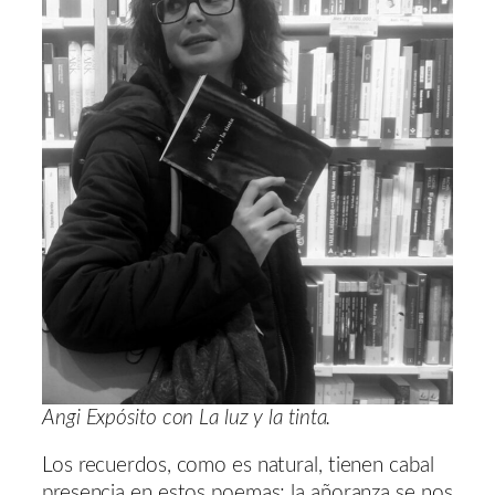
Angi Expósito con La luz y la tinta.
Los recuerdos, como es natural, tienen cabal
presencia en estos poemas; la añoranza se nos