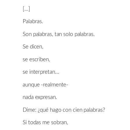
[…]
Palabras.
Son palabras, tan solo palabras.
Se dicen,
se escriben,
se interpretan…
aunque -realmente-
nada expresan.
Dime: ¿qué hago con cien palabras?
Si todas me sobran,