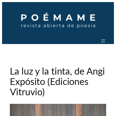
Saltar
al
contenido
La luz y la tinta, de Angi
Expósito (Ediciones
Vitruvio)