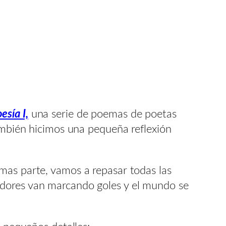
esía I,
una serie de poemas de poetas
También hicimos una pequeña reflexión
mas parte, vamos a repasar todas las
adores van marcando goles y el mundo se