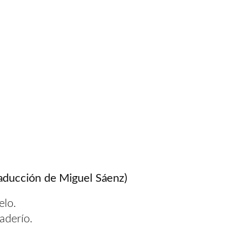
aducción de Miguel Sáenz)
elo.
aderío.