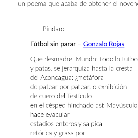
un poema que acaba de obtener el noveno 
Píndaro
Fútbol sin parar –
Gonzalo Rojas
Qué desmadre. Mundo; todo lo futbol
y patas, se jerarquiza hasta la cresta
del Aconcagua: ¿metáfora
de patear por patear, o exhibición
de cuero del Testículo
en el césped hinchado así: Mayúsculo
hace eyacular
estadios enteros y salpica
retórica y grasa por