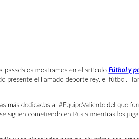
 pasada os mostramos en el artículo
Fútbol y po
do presente el llamado deporte rey, el fútbol. 
as más dedicados al #EquipoValiente del que for
se siguen cometiendo en Rusia mientras los jug