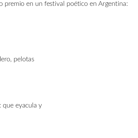
premio en un festival poético en Argentina:
ero, pelotas
: que eyacula y