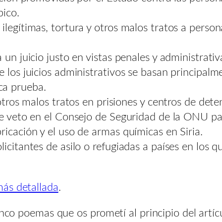
bico.
legítimas, tortura y otros malos tratos a persona
 un juicio justo en vistas penales y administrativ
 los juicios administrativos se basan principalme
ca prueba.
 otros malos tratos en prisiones y centros de det
de veto en el Consejo de Seguridad de la ONU pa
ricación y el uso de armas químicas en Siria.
icitantes de asilo o refugiadas a países en los qu
más detallada
.
inco poemas que os prometí al principio del artí