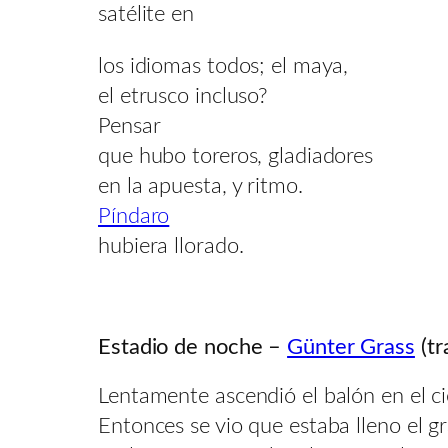
satélite en
los idiomas todos; el maya,
el etrusco incluso?
Pensar
que hubo toreros, gladiadores
en la apuesta, y ritmo.
Píndaro
hubiera llorado.
Estadio de noche –
Günter Grass
(tr
Lentamente ascendió el balón en el ci
Entonces se vio que estaba lleno el gr