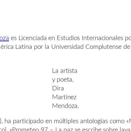
oza
es Licenciada en Estudios Internacionales po
érica Latina por la Universidad Complutense de
La artista
y poeta,
Dira
Martínez
Mendoza.
a), ha participado en múltiples antologías como 
o), «Prometeo 97 – La paz se escribe sobre lava