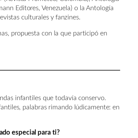
ann Editores, Venezuela) o la Antología
vistas culturales y fanzines.
as, propuesta con la que participó en
ndas infantiles que todavía conservo.
fantiles, palabras rimando lúdicamente: en
do especial para ti?