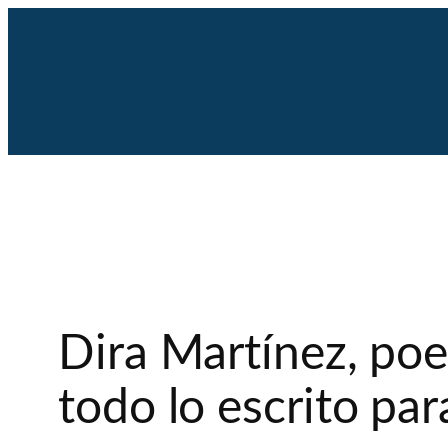
Saltar
al
contenido
Dira Martínez, poe
todo lo escrito pa