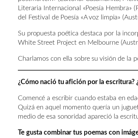
Literaria Internacional «Poesía Hembra» 
del Festival de Poesía «A voz limpia» (Aust
Su propuesta poética destaca por la inco
White Street Project en Melbourne (Austra
Charlamos con ella sobre su visión de la 
¿Cómo nació tu afición por la escritura?
Comencé a escribir cuando estaba en edad 
Quizá en aquel momento quería un juguete 
medio de esa sonoridad apareció la escrit
Te gusta combinar tus poemas con imágene