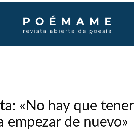
ta: «No hay que tene
ra empezar de nuevo»