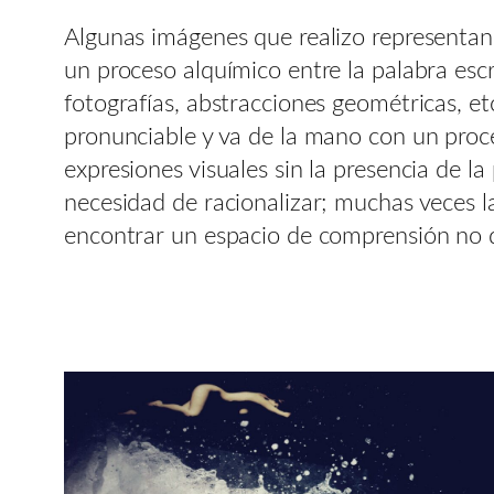
Algunas imágenes que realizo representan
un proceso alquímico entre la palabra escr
fotografías, abstracciones geométricas, e
pronunciable y va de la mano con un proc
expresiones visuales sin la presencia de la
necesidad de racionalizar; muchas veces la
encontrar un espacio de comprensión no def