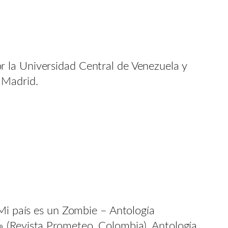
r la Universidad Central de Venezuela y
 Madrid.
«Mi país es un Zombie – Antología
» (Revista Prometeo, Colombia), Antología