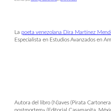
La
poeta venezolana Dira Martínez Mend
Especialista en Estudios Avanzados en Am
Autora del libro (N)aves (Pirata Cartoner
postmortem» (Editorial Casamanita, Méxic