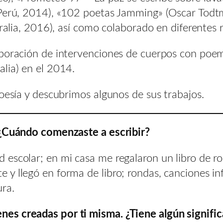
(Perú, 2014), «102 poetas Jamming» (Oscar Todtm
ralia, 2016), así como colaborado en diferentes re
rporación de intervenciones de cuerpos con poem
lia) en el 2014.
poesía y descubrimos algunos de sus trabajos.
 ¿Cuándo comenzaste a escribir?
escolar; en mi casa me regalaron un libro de ro
y llegó en forma de libro; rondas, canciones in
ura.
s creadas por ti misma. ¿Tiene algún significa