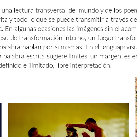
 una lectura transversal del mundo y de los po
ita y todo lo que se puede transmitir a través de
tc. En algunas ocasiones las imágenes sin el aco
eso de transformación interno, un fuego transf
 palabra hablan por si mismas. En el lenguaje visu
 palabra escrita sugiere límites, un margen, es e
inido e ilimitado, libre interpretación.