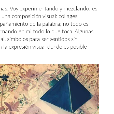
emas. Voy experimentando y mezclando; es
 una composición visual: collages,
mpañamiento de la palabra; no todo es
ormando en mi todo lo que toca. Algunas
al, símbolos para ser sentidos sin
n la expresión visual donde es posible