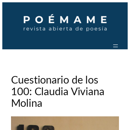
Saltar
al
contenido
Cuestionario de los
100: Claudia Viviana
Molina