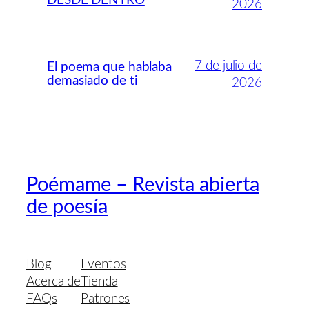
DESDE DENTRO
2026
7 de julio de
El poema que hablaba
demasiado de ti
2026
Poémame – Revista abierta
de poesía
Blog
Eventos
Acerca de
Tienda
FAQs
Patrones