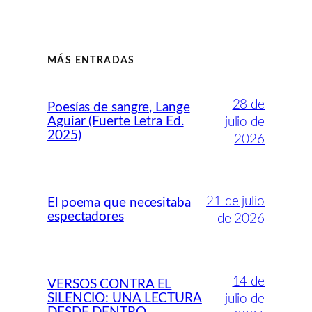
MÁS ENTRADAS
28 de
Poesías de sangre, Lange
Aguiar (Fuerte Letra Ed.
julio de
2025)
2026
21 de julio
El poema que necesitaba
espectadores
de 2026
14 de
VERSOS CONTRA EL
SILENCIO: UNA LECTURA
julio de