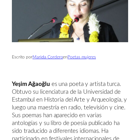
Escrito por
Mariela Cordero
en
Poetas mujeres
Yeşim Ağaoğlu
es una poeta y artista turca.
Obtuvo su licenciatura de la Universidad de
Estambul en Historia del Arte y Arqueología, y
luego una maestría en radio, televisión y cine.
Sus poemas han aparecido en varias
antologías y su libro de poesía publicado ha
sido traducido a diferentes idiomas. Ha
participado en festivales internacionales de