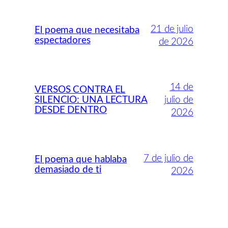
21 de julio
El poema que necesitaba
espectadores
de 2026
14 de
VERSOS CONTRA EL
SILENCIO: UNA LECTURA
julio de
DESDE DENTRO
2026
7 de julio de
El poema que hablaba
demasiado de ti
2026