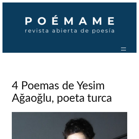
Saltar
al
contenido
4 Poemas de Yesim
Ağaoğlu, poeta turca