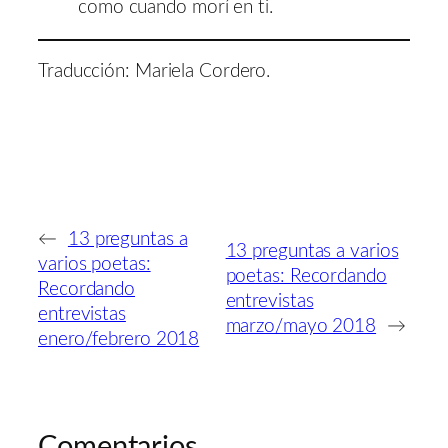
como cuando morí en ti.
Traducción: Mariela Cordero.
←
13 preguntas a
13 preguntas a varios
varios poetas:
poetas: Recordando
Recordando
entrevistas
entrevistas
marzo/mayo 2018
→
enero/febrero 2018
Comentarios