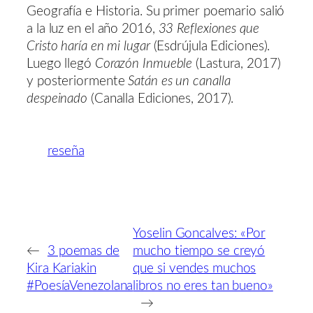
Geografía e Historia. Su primer poemario salió
a la luz en el año 2016,
33 Reflexiones que
Cristo haría en mi lugar
(Esdrújula Ediciones).
Luego llegó
Corazón Inmueble
(Lastura, 2017)
y posteriormente
Satán es un canalla
despeinado
(Canalla Ediciones, 2017).
reseña
Yoselin Goncalves: «Por
←
3 poemas de
mucho tiempo se creyó
Kira Kariakin
que si vendes muchos
#PoesíaVenezolana
libros no eres tan bueno»
→