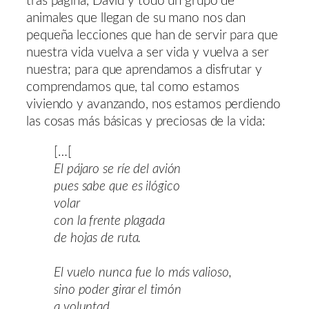
tras página, David y todo un grupo de
animales que llegan de su mano nos dan
pequeña lecciones que han de servir para que
nuestra vida vuelva a ser vida y vuelva a ser
nuestra; para que aprendamos a disfrutar y
comprendamos que, tal como estamos
viviendo y avanzando, nos estamos perdiendo
las cosas más básicas y preciosas de la vida:
[…[
El pájaro se ríe del avión
pues sabe que es ilógico
volar
con la frente plagada
de hojas de ruta.
El vuelo nunca fue lo más valioso,
sino poder girar el timón
a voluntad.