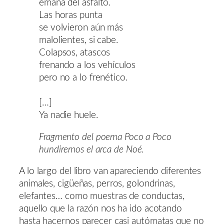
emana del asfalto.
Las horas punta
se volvieron aún más
malolientes, si cabe.
Colapsos, atascos
frenando a los vehículos
pero no a lo frenético.
[…]
Ya nadie huele.
Fragmento del poema Poco a Poco
hundiremos el arca de Noé.
A lo largo del libro van apareciendo diferentes
animales, cigüeñas, perros, golondrinas,
elefantes… como muestras de conductas,
aquello que la razón nos ha ido acotando
hasta hacernos parecer casi autómatas que no