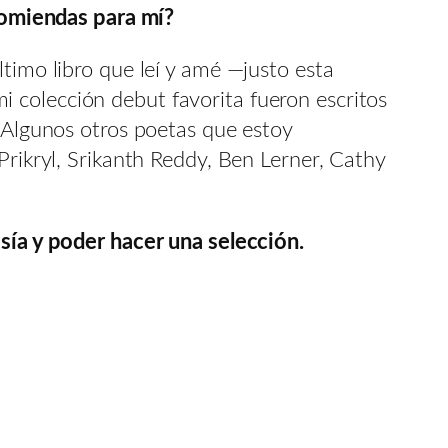
omiendas para mí?
timo libro que leí y amé —justo esta
i colección debut favorita fueron escritos
. Algunos otros poetas que estoy
Prikryl, Srikanth Reddy, Ben Lerner, Cathy
esía y poder hacer una selección.