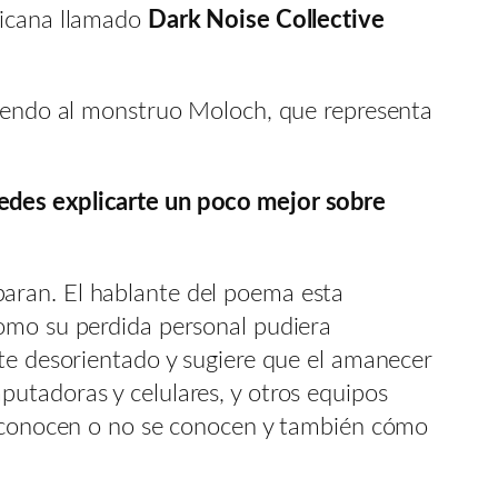
ricana llamado
Dark Noise Collective
iendo al monstruo Moloch, que representa
uedes explicarte un poco mejor sobre
paran. El hablante del poema esta
como su perdida personal pudiera
nte desorientado y sugiere que el amanecer
utadoras y celulares, y otros equipos
se conocen o no se conocen y también cómo