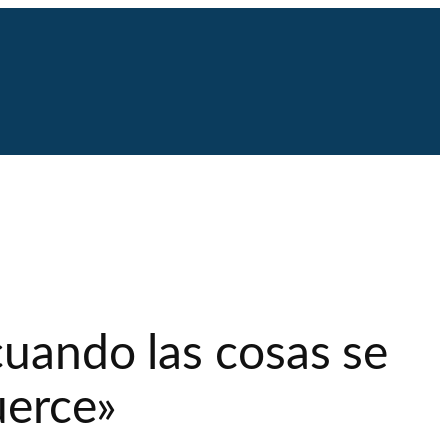
cuando las cosas se
uerce»