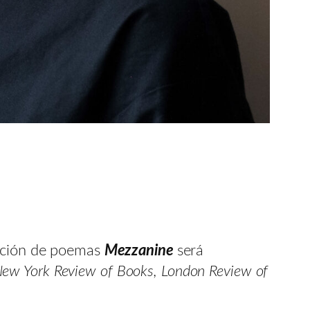
ección de poemas
Mezzanine
será
New York Review of Books, London Review of