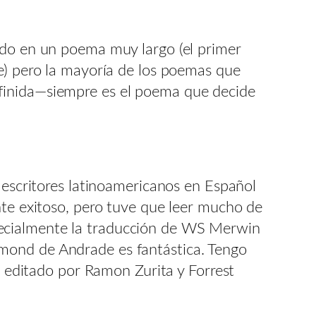
ndo en un poema muy largo (el primer
e) pero la mayoría de los poemas que
efinida—siempre es el poema que decide
 escritores latinoamericanos en Español
nte exitoso, pero tuve que leer mucho de
pecialmente la traducción de WS Merwin
mond de Andrade es fantástica. Tengo
,
editado por Ramon Zurita y Forrest