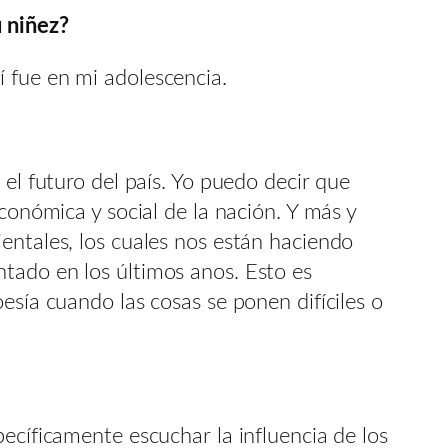
u niñez?
 fue en mi adolescencia.
 el futuro del país. Yo puedo decir que
conómica y social de la nación. Y más y
entales, los cuales nos están haciendo
tado en los últimos anos. Esto es
esía cuando las cosas se ponen difíciles o
ecíficamente escuchar la influencia de los