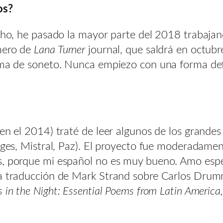
os?
hecho, he pasado la mayor parte del 2018 trabaja
mero de
Lana Turner
journal, que saldrá en octubr
forma de soneto. Nunca empiezo con una forma d
 en el 2014) traté de leer algunos de los grandes
orges, Mistral, Paz). El proyecto fue moderadame
és, porque mi español no es muy bueno. Amo es
la traducción de Mark Strand sobre Carlos Drum
s in the Night: Essential Poems from Latin America