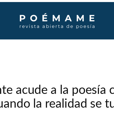
nte acude a la poesía 
uando la realidad se t