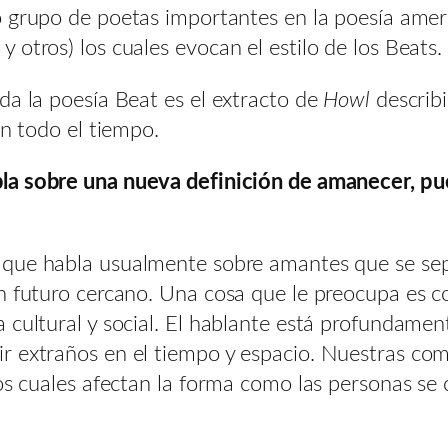
o grupo de poetas importantes en la poesía ame
otros) los cuales evocan el estilo de los Beats.
da la poesía Beat es el extracto de
Howl
describ
ón todo el tiempo.
bla sobre una nueva definición de amanecer, p
a que habla usualmente sobre amantes que se se
un futuro cercano. Una cosa que le preocupa es 
 cultural y social. El hablante está profundame
 extraños en el tiempo y espacio. Nuestras comp
 los cuales afectan la forma como las personas 