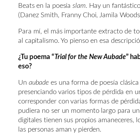
Beats en la poesía
slam
. Hay un fantástic
(Danez Smith, Franny Choi, Jamila Woods y 
Para mí, el más importante extracto de to
al capitalismo. Yo pienso en esa descripci
¿Tu poema “
Trial for the New Aubade
” ha
eso?
Un
aubade
es una forma de poesía clásic
presenciando varios tipos de pérdida en 
corresponder con varias formas de pérdida
pudiera no ser un momento largo para unir
digitales tienen sus propios amaneceres,
las personas aman y pierden.