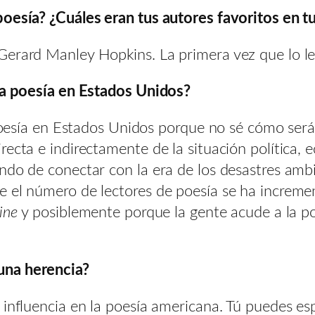
poesía? ¿Cuáles eran tus autores favoritos en t
erard Manley Hopkins. La primera vez que lo leí
 la poesía en Estados Unidos?
 poesía en Estados Unidos porque no sé cómo será
ecta e indirectamente de la situación política, e
ndo de conectar con la era de los desastres ambi
 el número de lectores de poesía se ha incremen
line
y posiblemente porque la gente acude a la po
una herencia?
 influencia en la poesía americana. Tú puedes esp