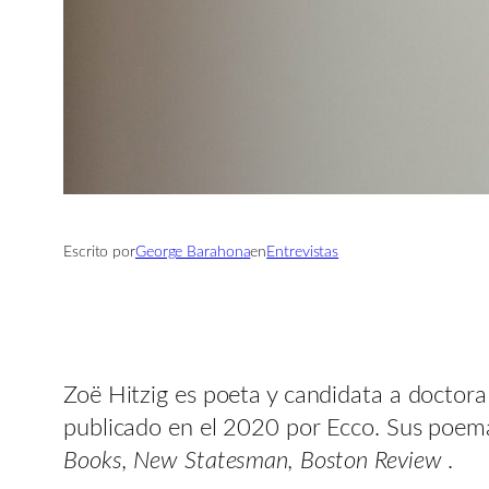
Escrito por
George Barahona
en
Entrevistas
Zoë Hitzig es poeta y candidata a doctor
publicado en el 2020 por Ecco. Sus poem
Books, New Statesman, Boston Review
.