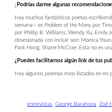
¿
Podrías darme algunas recomendacione
Hay muchos fantásticos poetas escribiendo
semana— es
Problem of the Many
por Tim
por Phillip B. Williams, Wendy Xu, Emily 
obsesionada con incluir son: Monica Youn, 
Park Hong, Shane McCrae. Esta no es una l
¿Puedes facilitarnos algún link de tus pu
Hay algunos poemas míos listados en mi 
entrevistas
George Barahona
Zoë H