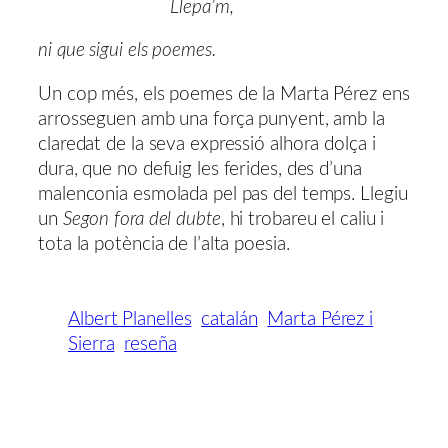
Llepa’m,
ni que sigui els poemes.
Un cop més, els poemes de la Marta Pérez ens
arrosseguen amb una força punyent, amb la
claredat de la seva expressió alhora dolça i
dura, que no defuig les ferides, des d’una
malenconia esmolada pel pas del temps. Llegiu
un
Segon fora del dubte
, hi trobareu el caliu i
tota la potència de l’alta poesia.
Albert Planelles
catalán
Marta Pérez i
Sierra
reseña