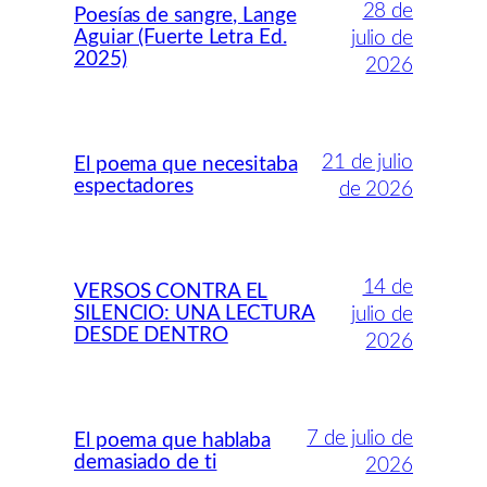
28 de
Poesías de sangre, Lange
Aguiar (Fuerte Letra Ed.
julio de
2025)
2026
21 de julio
El poema que necesitaba
espectadores
de 2026
14 de
VERSOS CONTRA EL
SILENCIO: UNA LECTURA
julio de
DESDE DENTRO
2026
7 de julio de
El poema que hablaba
demasiado de ti
2026