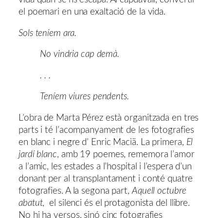
el poemari en una exaltació de la vida.
Sols teníem ara.
No vindria cap demà.
. . .
Teníem viures pendents.
L’obra de Marta Pérez està organitzada en tres
parts i té l’acompanyament de les fotografies
en blanc i negre d’ Enric Maciä. La primera,
El
jardí blanc
, amb 19 poemes, rememora l’amor
a l’amic, les estades a l’hospital i l’espera d’un
donant per al transplantament i conté quatre
fotografies. A la segona part,
Aquell octubre
abatut
,
el silenci és el protagonista del llibre.
No hi ha versos, sinó cinc fotografies