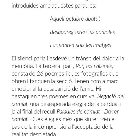
introduïdes amb aquestes paraules:
A
quell octubre abatut
desaparegueren les paraules
i quedaren sols les imatges
El silenci parla i esdevé un trànsit del dolor a la
memòria. La tercera part,
Roques i alzines
,
consta de 26 poemes i dues fotografies que
obren i tanquen la secció. Tenen com a marc
emocional la desaparició de l’amic. Hi
destaquen tres poemes en cursiva.
Negació del
comiat
, una desesperada elegia de la pèrdua, i
ja al final del recull
Paraules de comiat
i
Darrer
comiat.
Dues elegies més que sintetitzen el
pas de la incomprensió a l’acceptació de la
realitat despietada