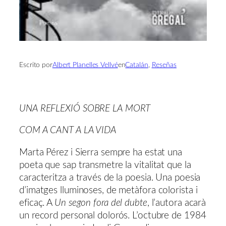
Escrito por
Albert Planelles Vellvé
en
Catalán
, 
Reseñas
UNA REFLEXIÓ SOBRE LA MORT
COM A CANT A LA VIDA
Marta Pérez i Sierra sempre ha estat una
poeta que sap transmetre la vitalitat que la
caracteritza a través de la poesia. Una poesia
d’imatges lluminoses, de metàfora colorista i
eficaç. A
Un segon fora del dubte
, l’autora acarà
un record personal dolorós. L’octubre de 1984