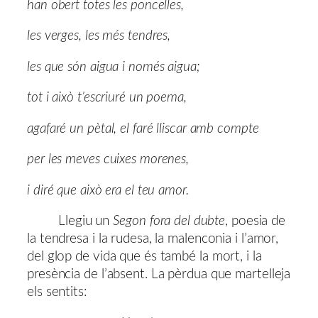
han obert totes les poncelles,
les verges, les més tendres,
les que són aigua i només aigua;
tot i això t’escriuré un poema,
agafaré un pètal, el faré lliscar amb compte
per les meves cuixes morenes,
i diré que això era el teu amor.
Llegiu un
Segon fora del dubte
, poesia de
la tendresa i la rudesa, la malenconia i l’amor,
del glop de vida que és també la mort, i la
presència de l’absent. La pèrdua que martelleja
els sentits: