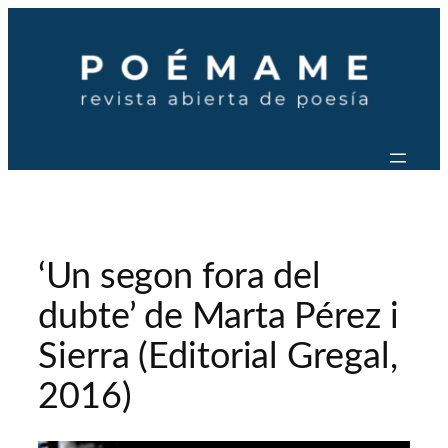
Saltar
al
contenido
‘Un segon fora del
dubte’ de Marta Pérez i
Sierra (Editorial Gregal,
2016)