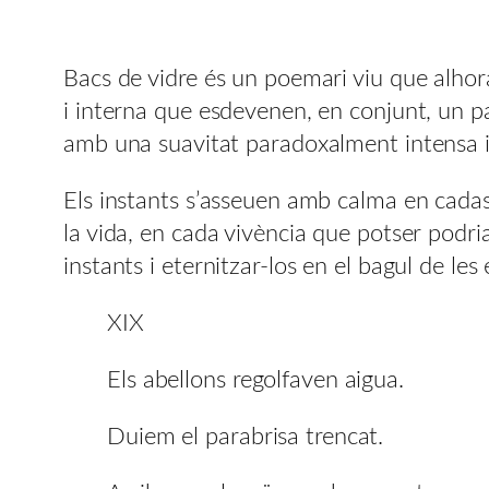
Bacs de vidre és un poemari viu que alhora
i interna que esdevenen, en conjunt, un pa
amb una suavitat paradoxalment intensa i
Els instants s’asseuen amb calma en cadas
la vida, en cada vivència que potser podr
instants i eternitzar-los en el bagul de les
XIX
Els abellons regolfaven aigua.
Duiem el parabrisa trencat.