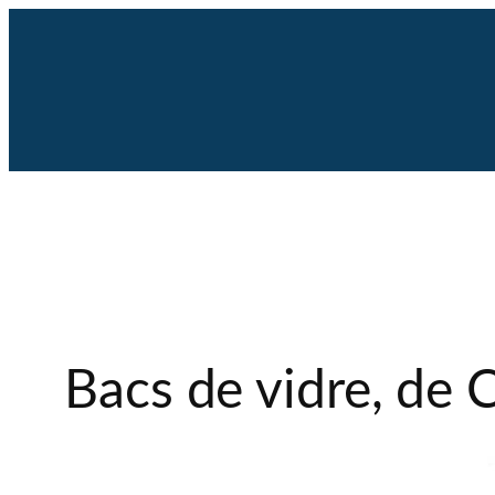
Saltar
al
contenido
Bacs de vidre, de 