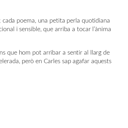
a; cada poema, una petita perla quotidiana
onal i sensible, que arriba a tocar l’ànima
s que hom pot arribar a sentir al llarg de
elerada, però en Carles sap agafar aquests