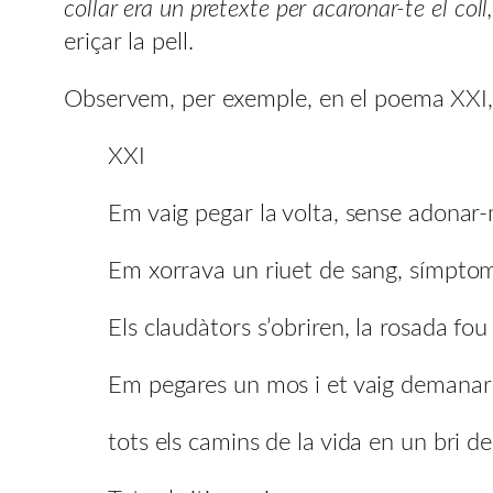
collar era un pretexte per acaronar-te el coll
eriçar la pell.
Observem, per exemple, en el poema XXI, 
XXI
Em vaig pegar la volta, sense adona
Em xorrava un riuet de sang, símptom
Els claudàtors s’obriren, la rosada fou
Em pegares un mos i et vaig demanar 
tots els camins de la vida en un bri de