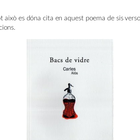
tot això es dóna cita en aquest poema de sis vers
cions.