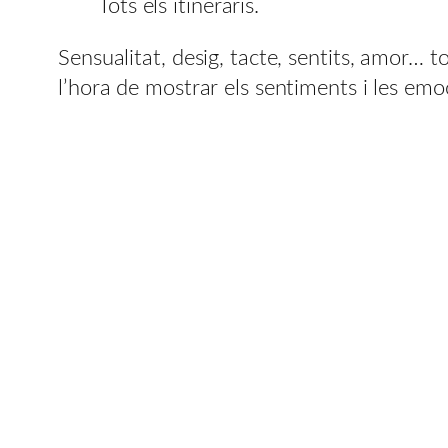
Tots els itineraris.
Sensualitat, desig, tacte, sentits, amor… 
l’hora de mostrar els sentiments i les emo