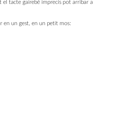
t el tacte gairebé imprecís pot arribar a
 en un gest, en un petit mos: