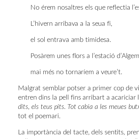
No érem nosaltres els que reflectia l’es
L’hivern arribava a la seua fi,
el sol entrava amb timidesa.
Posàrem unes flors a l’estació d’Algem
mai més no tornaríem a veure’t.
Malgrat semblar potser a primer cop de vi
entren dins la pell fins arribart a acarici
dits, els teus pits. Tot cabia a les meues bu
tot el poemari.
La importància del tacte, dels sentits, p