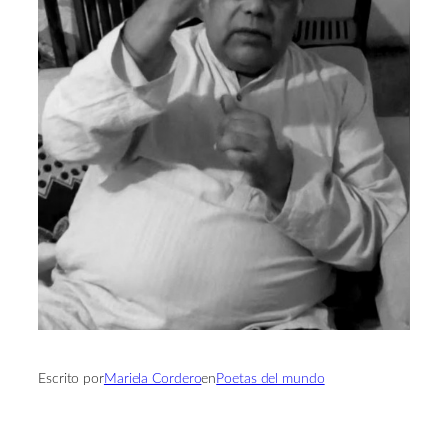
Escrito por
Mariela Cordero
en
Poetas del mundo