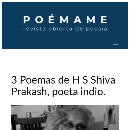
Saltar
al
contenido
3 Poemas de H S Shiva
Prakash, poeta indio.