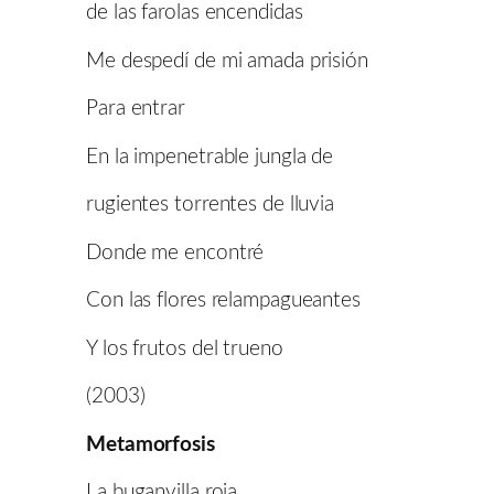
de las farolas encendidas
Me despedí de mi amada prisión
Para entrar
En la impenetrable jungla de
rugientes torrentes de lluvia
Donde me encontré
Con las flores relampagueantes
Y los frutos del trueno
(2003)
Metamorfosis
La buganvilla roja