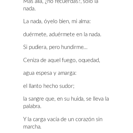
Más allá, ¿no recuerdas?, sólo la
nada.
La nada, óyelo bien, mi alma:
duérmete, aduérmete en la nada.
Si pudiera, pero hundirme…
Ceniza de aquel fuego, oquedad,
agua espesa y amarga:
el llanto hecho sudor;
la sangre que, en su huida, se lleva la
palabra.
Y la carga vacía de un corazón sin
marcha.