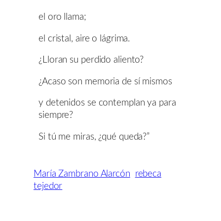
el oro llama;
el cristal, aire o lágrima.
¿Lloran su perdido aliento?
¿Acaso son memoria de sí mismos
y detenidos se contemplan ya para
siempre?
Si tú me miras, ¿qué queda?”
María Zambrano Alarcón
rebeca
tejedor