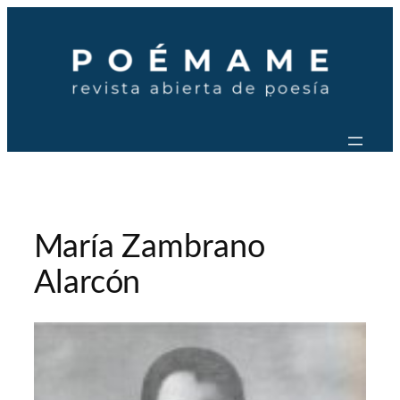
Saltar
al
contenido
María Zambrano
Alarcón