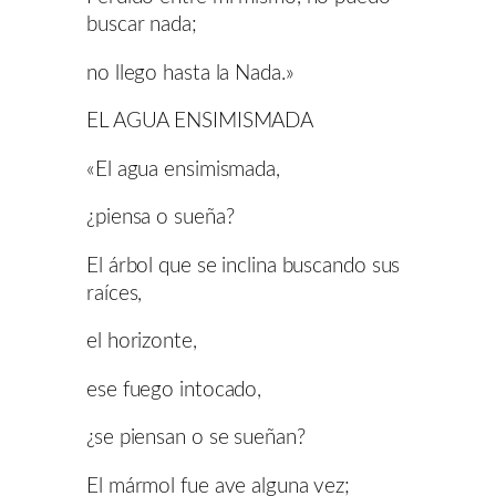
buscar nada;
no llego hasta la Nada.»
EL AGUA ENSIMISMADA
«El agua ensimismada,
¿piensa o sueña?
El árbol que se inclina buscando sus
raíces,
el horizonte,
ese fuego intocado,
¿se piensan o se sueñan?
El mármol fue ave alguna vez;