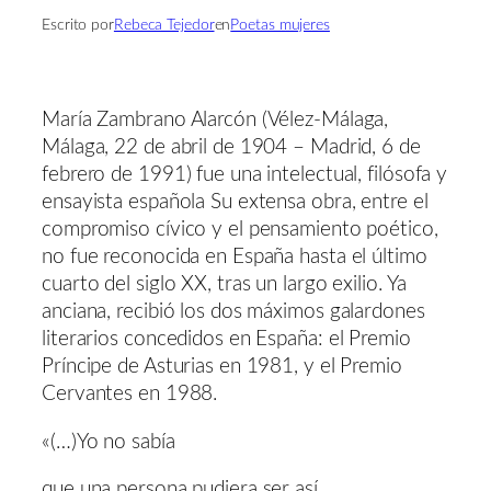
Escrito por
Rebeca Tejedor
en
Poetas mujeres
María Zambrano Alarcón (Vélez-Málaga,
Málaga, 22 de abril de 1904 – Madrid, 6 de
febrero de 1991) fue una intelectual, filósofa y
ensayista española Su extensa obra, entre el
compromiso cívico y el pensamiento poético,
no fue reconocida en España hasta el último
cuarto del siglo XX, tras un largo exilio. Ya
anciana, recibió los dos máximos galardones
literarios concedidos en España: el Premio
Príncipe de Asturias en 1981, y el Premio
Cervantes en 1988.
«(…)Yo no sabía
que una persona pudiera ser así,