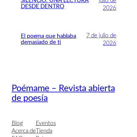
SILENCIO: UNA LECTURA
julio de
DESDE DENTRO
2026
7 de julio de
El poema que hablaba
demasiado de ti
2026
Poémame – Revista abierta
de poesía
Blog
Eventos
Acerca de
Tienda