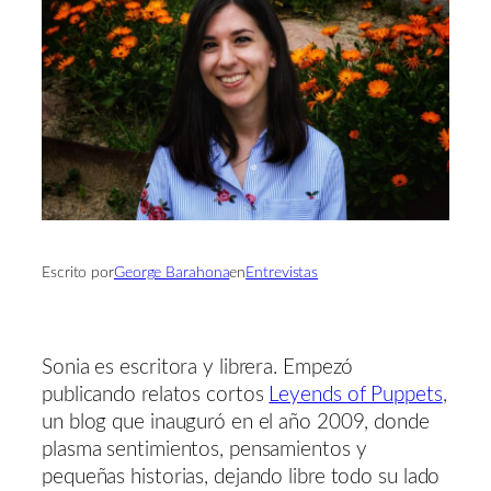
Escrito por
George Barahona
en
Entrevistas
Sonia es escritora y librera. Empezó
publicando relatos cortos
Leyends of Puppets
,
un blog que inauguró en el año 2009, donde
plasma sentimientos, pensamientos y
pequeñas historias, dejando libre todo su lado