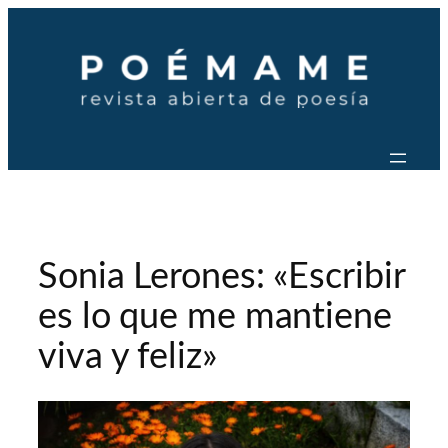
Saltar
al
contenido
Sonia Lerones: «Escribir
es lo que me mantiene
viva y feliz»