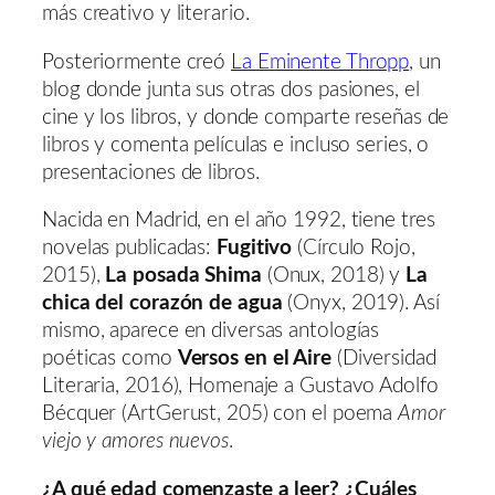
más creativo y literario.
Posteriormente creó
La Eminente Thropp
, un
blog donde junta sus otras dos pasiones, el
cine y los libros, y donde comparte reseñas de
libros y comenta películas e incluso series, o
presentaciones de libros.
Nacida en Madrid, en el año 1992, tiene tres
novelas publicadas:
Fugitivo
(Círculo Rojo,
2015),
La posada Shima
(Onux, 2018) y
La
chica del corazón de agua
(Onyx, 2019). Así
mismo, aparece en diversas antologías
poéticas como
Versos en el Aire
(Diversidad
Literaria, 2016), Homenaje a Gustavo Adolfo
Bécquer (ArtGerust, 205) con el poema
Amor
viejo y amores nuevos
.
¿A qué edad comenzaste a leer? ¿Cuáles