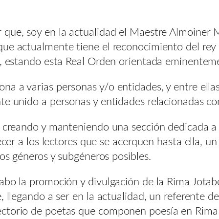
que, soy en la actualidad el Maestre Almoiner M
que actualmente tiene el reconocimiento del re
o, estando esta Real Orden orientada eminentemen
a a varias personas y/o entidades, y entre ella
e unido a personas y entidades relacionadas con 
 creando y manteniendo una sección dedicada a las
ecer a los lectores que se acerquen hasta ella, u
los géneros y subgéneros posibles.
abo la promoción y divulgación de la Rima Jotab
, llegando a ser en la actualidad, un referente d
ctorio de poetas que componen poesía en Rima J