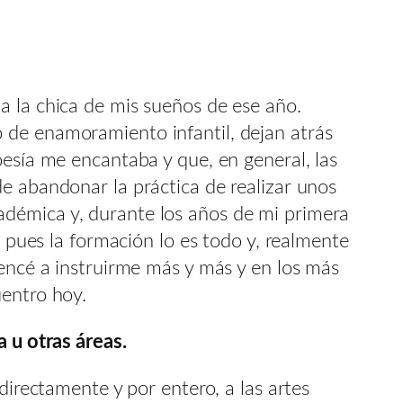
a la chica de mis sueños de ese año.
 de enamoramiento infantil, dejan atrás
oesía me encantaba y que, en general, las
e abandonar la práctica de realizar unos
adémica y, durante los años de mi primera
, pues la formación lo es todo y, realmente
mencé a instruirme más y más y en los más
uentro hoy.
 u otras áreas.
directamente y por entero, a las artes