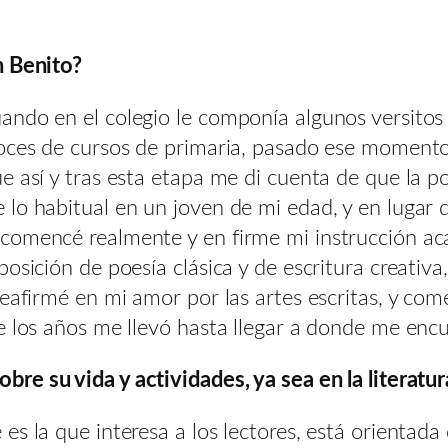
n Benito?
ndo en el colegio le componía algunos versitos 
coces de cursos de primaria, pasado ese momento
e así y tras esta etapa me di cuenta de que la p
lo habitual en un joven de mi edad, y en lugar d
comencé realmente y en firme mi instrucción ac
osición de poesía clásica y de escritura creativa
reafirmé en mi amor por las artes escritas, y co
e los años me llevó hasta llegar a donde me enc
e su vida y actividades, ya sea en la literatura
s la que interesa a los lectores, está orientada 