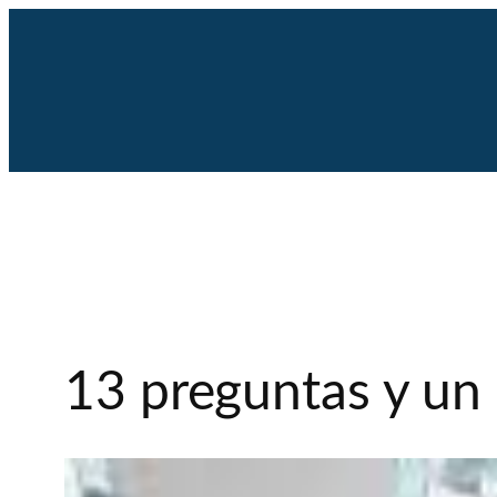
Saltar
al
contenido
13 preguntas y un 