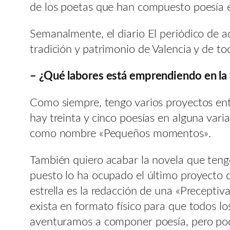
de los poetas que han compuesto poesía 
Semanalmente, el diario El periódico de aq
tradición y patrimonio de Valencia y de t
– ¿Qué labores está emprendiendo en la 
Como siempre, tengo varios proyectos ent
hay treinta y cinco poesías en alguna var
como nombre «Pequeños momentos».
También quiero acabar la novela que tengo
puesto lo ha ocupado el último proyecto q
estrella es la redacción de una «Preceptiv
exista en formato físico para que todos l
aventuramos a componer poesía, pero poco