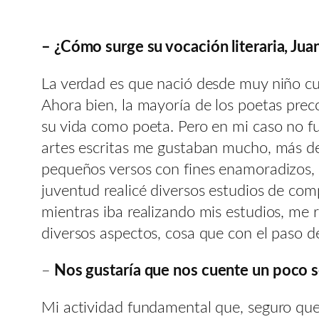
– ¿Cómo surge su vocación literaria, Jua
La verdad es que nació desde muy niño cua
Ahora bien, la mayoría de los poetas pre
su vida como poeta. Pero en mi caso no fu
artes escritas me gustaban mucho, más de 
pequeños versos con fines enamoradizos, 
juventud realicé diversos estudios de comp
mientras iba realizando mis estudios, me 
diversos aspectos, cosa que con el paso d
–
Nos gustaría que nos cuente un poco sobr
Mi actividad fundamental que, seguro que e