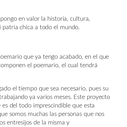
ongo en valor la historia, cultura,
 patria chica a todo el mundo.
poemario que ya tengo acabado, en el que
 componen el poemario, el cual tendrá
gado el tiempo que sea necesario, pues su
trabajando ya varios meses. Este proyecto
e es del todo imprescindible que esta
ya que somos muchas las personas que nos
s entresijos de la misma y