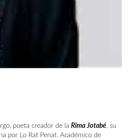
urgo, poeta creador de la
Rima Jotabé
, su
ana por Lo Rat Penat. Académico de