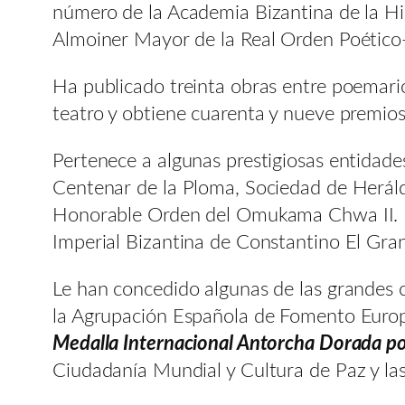
número de la Academia Bizantina de la Hi
Almoiner Mayor de la Real Orden Poético-
Ha publicado treinta obras entre poemarios
teatro y obtiene cuarenta y nueve premios
Pertenece a algunas prestigiosas entidade
Centenar de la Ploma, Sociedad de Heráld
Honorable Orden del Omukama Chwa II. Ka
Imperial Bizantina de Constantino El Gra
Le han concedido algunas de las grandes 
la Agrupación Española de Fomento Euro
Medalla Internacional Antorcha Dorada po
Ciudadanía Mundial y Cultura de Paz y la