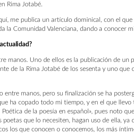
en Rima Jotabé.
uí, me publica un artículo dominical, con el que p
oda la Comunidad Valenciana, dando a conocer mi
actualidad?
re manos. Uno de ellos es la publicación de un 
iante de la Rima Jotabé de los sesenta y uno que
 entre manos, pero su finalización se ha poster
ue ha copado todo mi tiempo, y en el que llevo 
a Poética de la poesía en español», pues noto qu
os poetas que lo necesiten, hagan uso de ella, 
s los que conocen o conocemos, los más íntimo