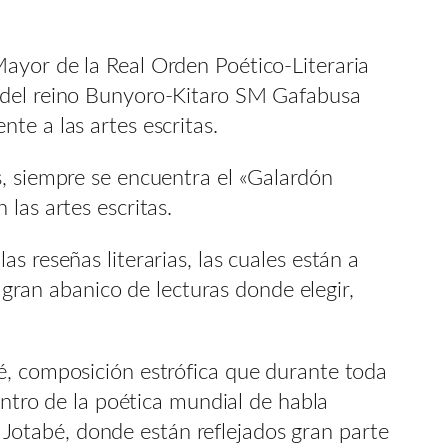
ayor de la Real Orden Poético-Literaria
y del reino Bunyoro-Kitaro SM Gafabusa
te a las artes escritas.
s, siempre se encuentra el «Galardón
las artes escritas.
 reseñas literarias, las cuales están a
n gran abanico de lecturas donde elegir,
é, composición estrófica que durante toda
entro de la poética mundial de habla
otabé, donde están reflejados gran parte