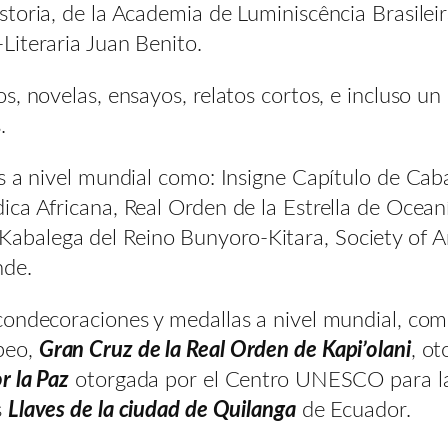
storia, de la Academia de Luminiscência Brasile
Literaria Juan Benito.
, novelas, ensayos, relatos cortos, e incluso un 
.
s a nivel mundial como: Insigne Capítulo de Caba
ica Africana, Real Orden de la Estrella de Ocea
balega del Reino Bunyoro-Kitara, Society of A
nde.
condecoraciones y medallas a nivel mundial, co
peo,
Gran Cruz de la Real Orden de Kapi’olani
, o
r la Paz
otorgada por el Centro UNESCO para l
s
Llaves de la ciudad de Quilanga
de Ecuador.