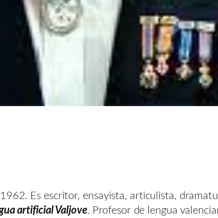
962. Es escritor, ensayista, articulista, dramat
ua artificial Valjove
. Profesor de lengua valenci