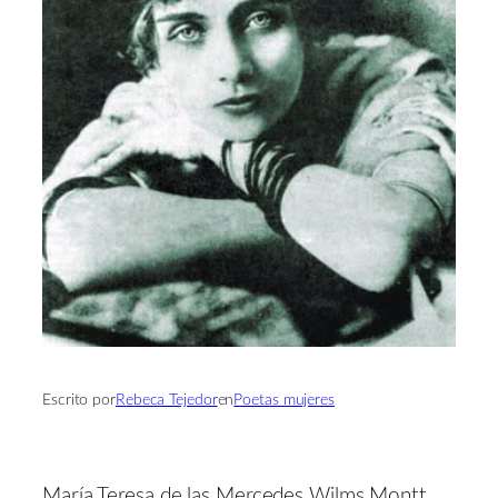
Escrito por
Rebeca Tejedor
en
Poetas mujeres
María Teresa de las Mercedes Wilms Montt,