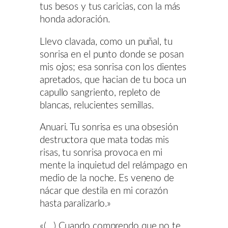
tus besos y tus caricias, con la más
honda adoración.
Llevo clavada, como un puñal, tu
sonrisa en el punto donde se posan
mis ojos; esa sonrisa con los dientes
apretados, que hacian de tu boca un
capullo sangriento, repleto de
blancas, relucientes semillas.
Anuari. Tu sonrisa es una obsesión
destructora que mata todas mis
risas, tu sonrisa provoca en mi
mente la inquietud del relámpago en
medio de la noche. Es veneno de
nácar que destila en mi corazón
hasta paralizarlo.»
«(…) Cuando comprendo que no te