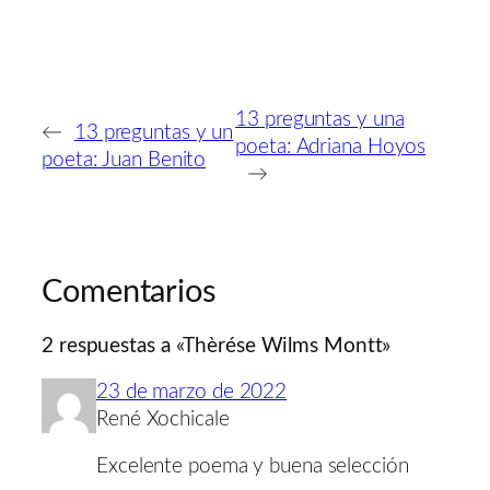
13 preguntas y una
←
13 preguntas y un
poeta: Adriana Hoyos
poeta: Juan Benito
→
Comentarios
2 respuestas a «Thèrése Wilms Montt»
23 de marzo de 2022
René Xochicale
Excelente poema y buena selección