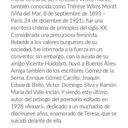
también conocida como Thèrése Wilms Montt
(Viña del Mar, 8 de septiembre de 1893 –
París, 24 de diciembre de 1921), fue una
escritora chilena de principios del siglo XX.
Considerada una precursora feminista.
Rebelde a los valores burgueses de su
sociedad, fue internada a la fuerza en un
convento; sin embargo, con la ayuda de su
amigo Vicente Huidobro, huyó a Buenos Aires.
Amiga también de los escritores Gómez de la
Serna, Enrique Gómez Carrillo, Joaquín
Edwards Bello, Víctor Domingo Silva y Ramón
María del Valle-Inclán. Y siendo este último,
autor del prólogo del poemario editado en
1928 «Anuarí», dedicado a un muchacho de
diecinueve años, enamorado de Teresa, que se
suicidó delante de ella.