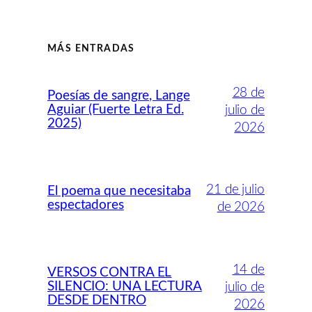
MÁS ENTRADAS
28 de
Poesías de sangre, Lange
Aguiar (Fuerte Letra Ed.
julio de
2025)
2026
21 de julio
El poema que necesitaba
espectadores
de 2026
14 de
VERSOS CONTRA EL
SILENCIO: UNA LECTURA
julio de
DESDE DENTRO
2026