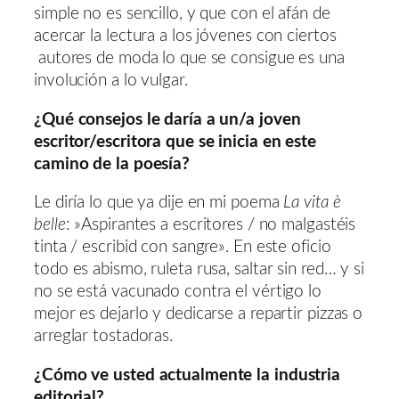
simple no es sencillo, y que con el afán de
acercar la lectura a los jóvenes con ciertos
autores de moda lo que se consigue es una
involución a lo vulgar.
¿Qué consejos le daría a un/a joven
escritor/escritora que se inicia en este
camino de la poesía?
Le diría lo que ya dije en mi poema
La vita è
belle
: »Aspirantes a escritores / no malgastéis
tinta / escribid con sangre». En este oficio
todo es abismo, ruleta rusa, saltar sin red… y si
no se está vacunado contra el vértigo lo
mejor es dejarlo y dedicarse a repartir pizzas o
arreglar tostadoras.
¿Cómo ve usted actualmente la industria
editorial?