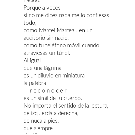
nacido.
Porque a veces
si no me dices nada me lo confiesas
todo,
como Marcel Marceau en un
auditorio sin nadie,
como tu teléfono móvil cuando
atraviesas un túnel.
Al igual
que una lágrima
es un diluvio en miniatura
la palabra
– r e c o n o c e r –
es un símil de tu cuerpo.
No importa el sentido de la lectura,
de izquierda a derecha,
de nuca a pies,
que siempre