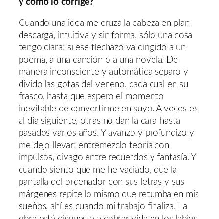
y cómo lo corrige?
Cuando una idea me cruza la cabeza en plan
descarga, intuitiva y sin forma, sólo una cosa
tengo clara: si ese flechazo va dirigido a un
poema, a una canción o a una novela. De
manera inconsciente y automática separo y
divido las gotas del veneno, cada cual en su
frasco, hasta que espero el momento
inevitable de convertirme en suyo. A veces es
al día siguiente, otras no dan la cara hasta
pasados varios años. Y avanzo y profundizo y
me dejo llevar; entremezclo teoría con
impulsos, divago entre recuerdos y fantasía. Y
cuando siento que me he vaciado, que la
pantalla del ordenador con sus letras y sus
márgenes repite lo mismo que retumba en mis
sueños, ahí es cuando mi trabajo finaliza. La
obra está dispuesta a cobrar vida en los labios