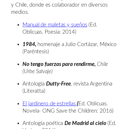
y Chile, donde es colaborador en diversos
medios.
Manual de maletas y sueños
(Ed.
Oblicuas. Poesía: 2014)
1984,
homenaje a Julio Cortázar, México
(Paréntesis)
No tengo fuerzas para rendirme,
Chile
(Urbe Salvaje)
Antología
Dutty-Free
,
revista Argentina
(Literatta)
El jardinero de estrellas
(
Ed. Oblicuas.
Novela- ONG Save the Children: 2016)
Antología poética
De Madrid al cielo
(Ed.