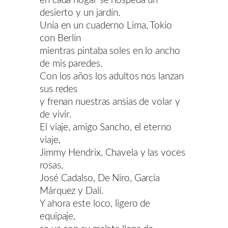
en cada hogar se hospeda un
desierto y un jardín.
Unía en un cuaderno Lima, Tokio
con Berlín
mientras pintaba soles en lo ancho
de mis paredes.
Con los años los adultos nos lanzan
sus redes
y frenan nuestras ansias de volar y
de vivir.
El viaje, amigo Sancho, el eterno
viaje,
Jimmy Hendrix, Chavela y las voces
rosas,
José Cadalso, De Niro, García
Márquez y Dalí.
Y ahora este loco, ligero de
equipaje,