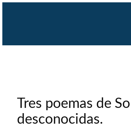
Saltar
al
contenido
Tres poemas de Sop
desconocidas.