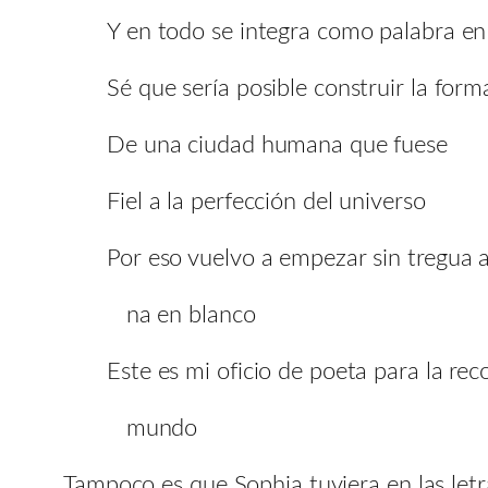
Y en todo se integra como palabra en
Sé que sería posible construir la form
De una ciudad humana que fuese
Fiel a la perfección del universo
Por eso vuelvo a empezar sin tregua a 
na en blanco
Este es mi oficio de poeta para la rec
mundo
Tampoco es que Sophia tuviera en las letra