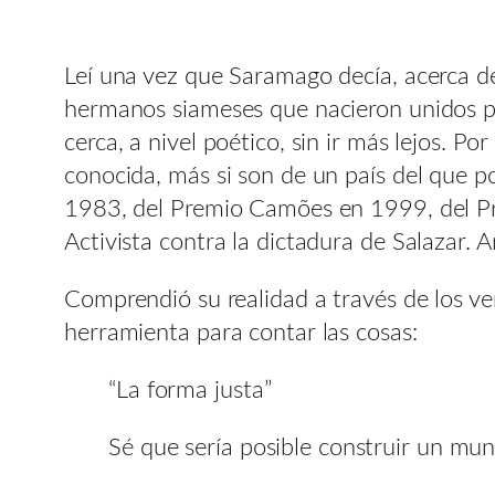
Leí una vez que Saramago decía, acerca de
hermanos siameses que nacieron unidos por
cerca, a nivel poético, sin ir más lejos. Po
conocida, más si son de un país del que p
1983, del Premio Camões en 1999, del Pre
Activista contra la dictadura de Salazar. 
Comprendió su realidad a través de los v
herramienta para contar las cosas:
“La forma justa”
Sé que sería posible construir un mun