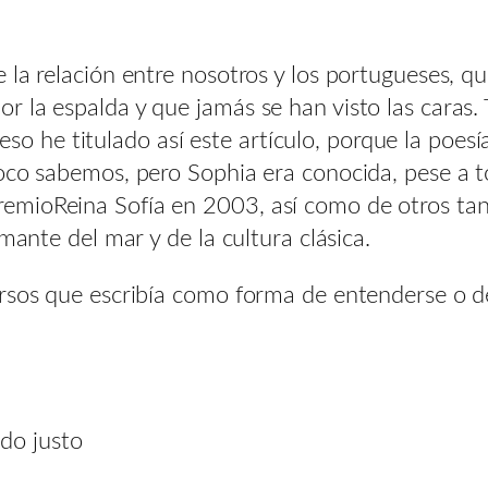
 la relación entre nosotros y los portugueses, 
 la espalda y que jamás se han visto las caras.
r eso he titulado así este artículo, porque la poe
oco sabemos, pero Sophia era conocida, pese a t
mioReina Sofía en 2003, así como de otros tant
Amante del mar y de la cultura clásica.
ersos que escribía como forma de entenderse o d
do justo